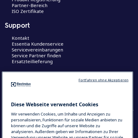
Partner-Bereich
ISO Zertifikate
Support
Kontakt
Essentia Kundenservice
Servicevereinbarungen
Service Partner finden
Ersatzteillieferung
Wissenswertes
Fortfahren ohne Akzeptieren
Centers of Excellence
The Research Hub
Diese Webseite verwendet Cookies
Wir verwenden Cookies, um Inhalte und Anzeigen zu
personalisieren, Funktionen für soziale Medien anbieten zu
können und die Zugriffe auf unsere Website zu
COUNTRY AND LANGUAGE
analysieren. Außerdem geben wir Informationen zu Ihrer
IHRE AUSWAHL: DEUTSCHLAND
Verwendung unserer Website an unsere Partner für soziale