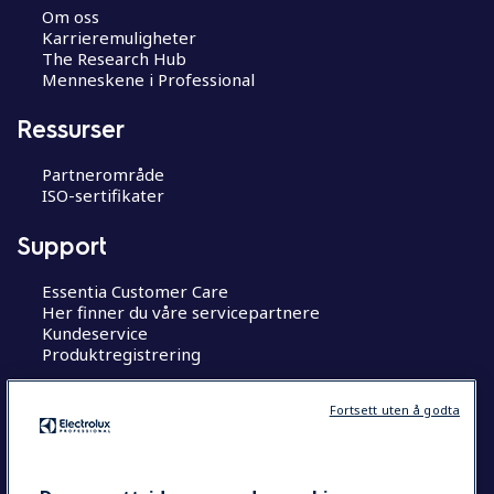
Om oss
Karrieremuligheter
The Research Hub
Menneskene i Professional
Ressurser
Partnerområde
ISO-sertifikater
Support
Essentia Customer Care
Her finner du våre servicepartnere
Kundeservice
Produktregistrering
Jobb hos oss
Fortsett uten å godta
The Research Hub