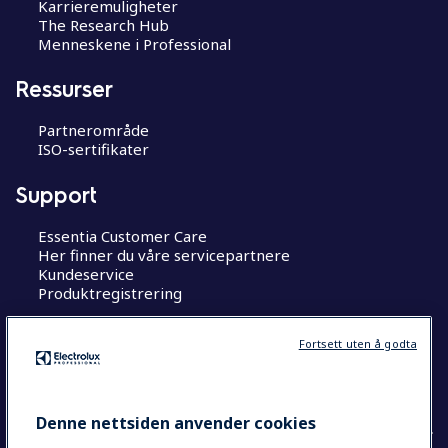
Karrieremuligheter
The Research Hub
Menneskene i Professional
Ressurser
Partnerområde
ISO-sertifikater
Support
Essentia Customer Care
Her finner du våre servicepartnere
Kundeservice
Produktregistrering
Jobb hos oss
Fortsett uten å godta
The Research Hub
Denne nettsiden anvender cookies