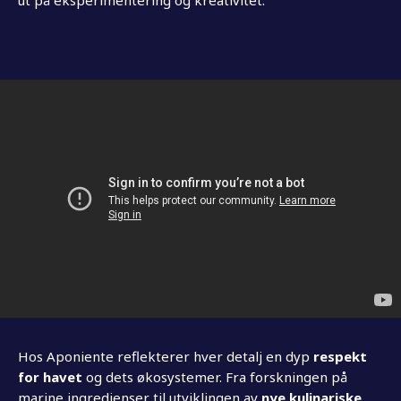
ut på eksperimentering og kreativitet.
Hos Aponiente reflekterer hver detalj en dyp
respekt
for havet
og dets økosystemer. Fra forskningen på
marine ingredienser til utviklingen av
nye kulinariske