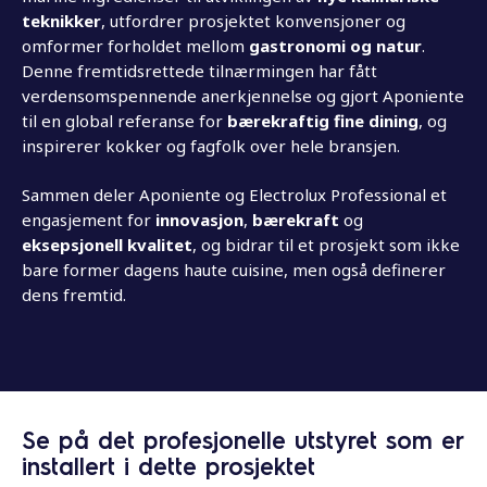
teknikker
, utfordrer prosjektet konvensjoner og
omformer forholdet mellom
gastronomi og natur
.
Denne fremtidsrettede tilnærmingen har fått
verdensomspennende anerkjennelse og gjort Aponiente
til en global referanse for
bærekraftig fine dining
, og
inspirerer kokker og fagfolk over hele bransjen.
Sammen deler Aponiente og Electrolux Professional et
engasjement for
innovasjon
,
bærekraft
og
eksepsjonell kvalitet
, og bidrar til et prosjekt som ikke
bare former dagens haute cuisine, men også definerer
dens fremtid.
Se på det profesjonelle utstyret som er
installert i dette prosjektet