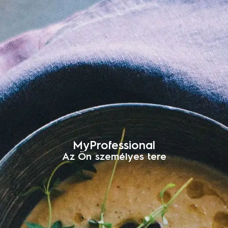
MyProfessional
Az Ön személyes tere