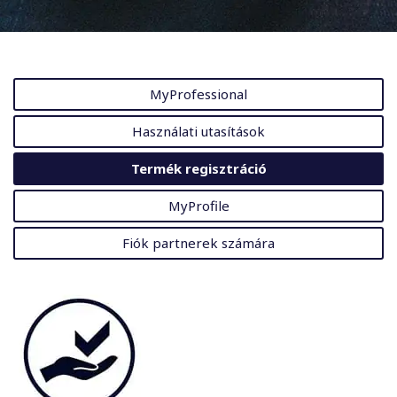
MyProfessional
Használati utasítások
Termék regisztráció
MyProfile
Fiók partnerek számára