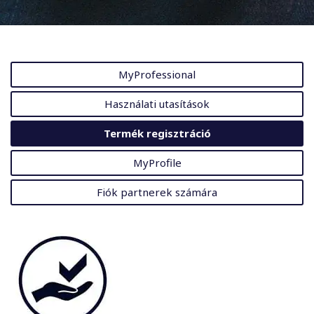
MyProfessional
Használati utasítások
Termék regisztráció
MyProfile
Fiók partnerek számára