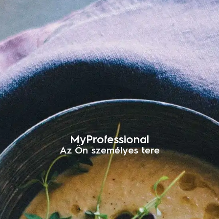
MyProfessional
Az Ön személyes tere