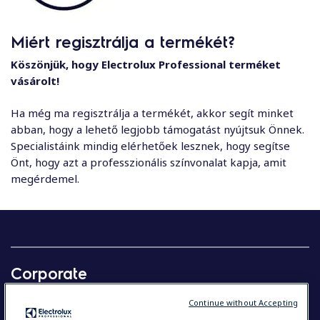
Miért regisztrálja a termékét?
Köszönjük, hogy Electrolux Professional terméket
vásárolt!
Ha még ma regisztrálja a termékét, akkor segít minket
abban, hogy a lehető legjobb támogatást nyújtsuk Önnek.
Specialistáink mindig elérhetőek lesznek, hogy segítse
Önt, hogy azt a professzionális színvonalat kapja, amit
megérdemel.
Corporate
Our company in brief
Continue without Accepting
Investors