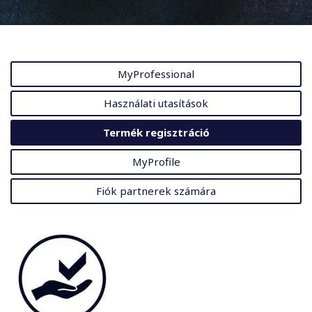
MyProfessional
Használati utasítások
Termék regisztráció
MyProfile
Fiók partnerek számára