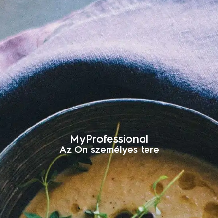
MyProfessional
Az Ön személyes tere