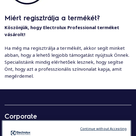
Miért regisztrálja a termékét?
Köszönjük, hogy Electrolux Professional terméket
vásárolt!
Ha még ma regisztrálja a termékét, akkor segít minket
abban, hogy a lehető legjobb támogatást nyújtsuk Önnek.
Specialistáink mindig elérhetőek lesznek, hogy segítse
Önt, hogy azt a professzionális színvonalat kapja, amit
megérdemel.
Corporate
Our company in brief
Continue without Accepting
Investors