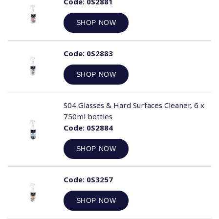
Code:
0S2881
SHOP NOW
Code:
0S2883
SHOP NOW
S04 Glasses & Hard Surfaces Cleaner, 6 x
750ml bottles
Code:
0S2884
SHOP NOW
Code:
0S3257
SHOP NOW