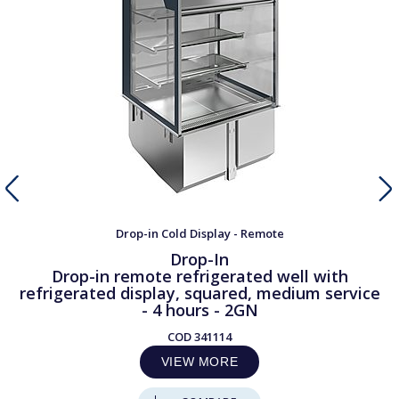
Drop-in Cold Display - Remote
Drop-In
Drop-in remote refrigerated well with
refrigerated display, squared, medium service
- 4 hours - 2GN
COD
341114
VIEW MORE