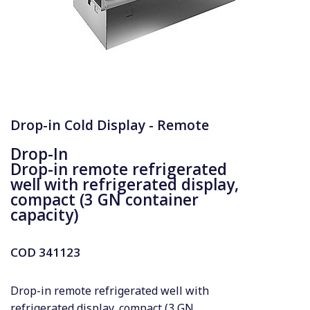
Drop-in Cold Display - Remote
Drop-In
Drop-in remote refrigerated
well with refrigerated display,
compact (3 GN container
capacity)
COD
341123
Drop-in remote refrigerated well with
refrigerated display, compact (3 GN