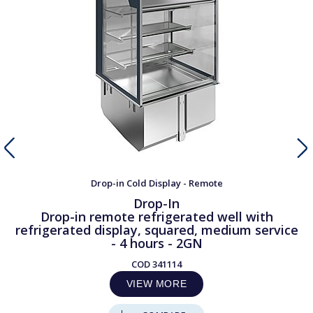
Drop-in Cold Display - Remote
Drop-In
Drop-in remote refrigerated well with
refrigerated display, squared, medium service
- 4 hours - 2GN
COD
341114
VIEW MORE