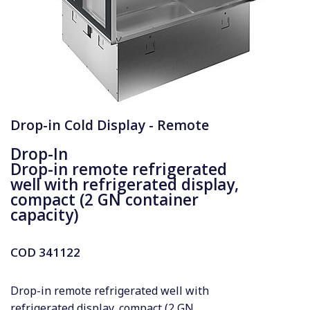
Drop-in Cold Display - Remote
Drop-In
Drop-in remote refrigerated
well with refrigerated display,
compact (2 GN container
capacity)
COD
341122
Drop-in remote refrigerated well with
refrigerated display, compact (2 GN