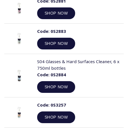
Code:
0S2881
SHOP NOW
Code:
0S2883
SHOP NOW
S04 Glasses & Hard Surfaces Cleaner, 6 x
750ml bottles
Code:
0S2884
SHOP NOW
Code:
0S3257
SHOP NOW