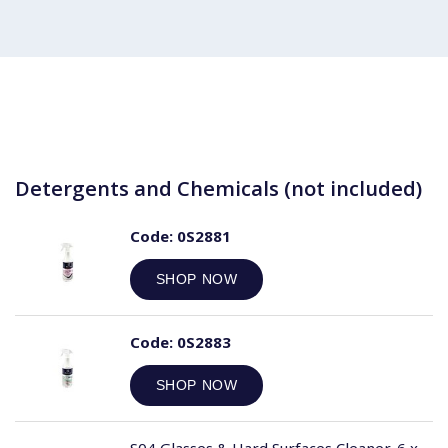
Detergents and Chemicals (not included)
Code:
0S2881
SHOP NOW
Code:
0S2883
SHOP NOW