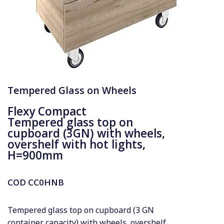
Tempered Glass on Wheels
Flexy Compact
Tempered glass top on
cupboard (3GN) with wheels,
overshelf with hot lights,
H=900mm
COD
CC0HNB
Tempered glass top on cupboard (3 GN
container capacity) with wheels, overshelf