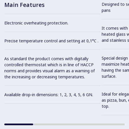
Main Features
Designed to se
pans
Electronic overheating protection.
It comes with 
heated glass w
and stainless 
Precise temperature control and setting at 0,1°C .
Special design
As standard the product comes with digitally
maximize heat 
controlled thermostat which is in line of HACCP
having the sa
norms and provides visual alarm as a warning of
surface.
the increasing or decreasing temperatures.
Ideal for eleg
Available drop-in dimensions: 1, 2, 3, 4, 5, 6 GN.
as pizza, bun,
top.