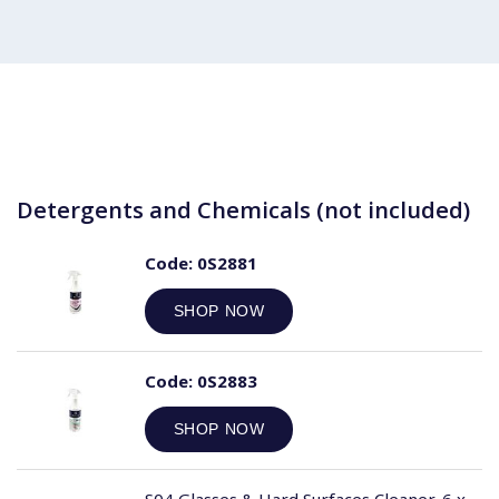
Detergents and Chemicals (not included)
Code:
0S2881
SHOP NOW
Code:
0S2883
SHOP NOW