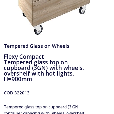
Tempered Glass on Wheels
Flexy Compact
Tempered glass top on
cupboard (3GN) with wheels,
overshelf with hot lights,
H=900mm
COD
322013
Tempered glass top on cupboard (3 GN
container capacity) with wheels, overshelf