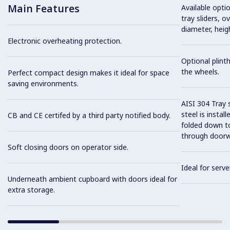
Main Features
Available optio
tray sliders, o
diameter, heig
Electronic overheating protection.
Optional plinth
the wheels.
Perfect compact design makes it ideal for space
saving environments.
AISI 304 Tray 
steel is instal
CB and CE certifed by a third party notified body.
folded down to
through doorw
Soft closing doors on operator side.
Ideal for serve
Underneath ambient cupboard with doors ideal for
extra storage.