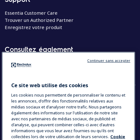
Essentia Customer Care
Trouver un Authorized Partner
Enregistrez votre produit
Consultez également
Continuer sans accepter
Molteni
Appareils électroménagers
Ce site web utilise des cookies
Les cookies nous permettent de personnaliser le contenu et
les annonces, d'offrir des fonctionnalités relatives aux
COUNTRY AND LANGUAGE
médias sociaux et d'analyser notre trafic. Nous partageons
VOTRE SÉLECTION : BELGIQUE
également des informations sur l'utilisation de notre site
avec nos partenaires de médias sociaux, de publicité et
d'analyse, qui peuvent combiner celles-ci avec d'autres
informations que vous leur avez fournies ou qu'ils ont
Data Privacy Statement
Cookie Policy
collectées lors de votre utilisation de leurs services.
Cookie