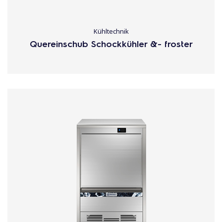
Kühltechnik
Quereinschub Schockkühler &- froster