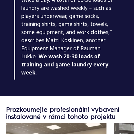
laundry are washed weekly – such as
players underwear, game socks,
training shirts, game shirts, towels,
some equipment, and work clothes,”
describes Matti Koskinen, another
Equipment Manager of Rauman
Lukko.
We wash 20-30 loads of
training and game laundry every
week
.
Prozkoumejte profesionální vybavení
instalované v rámci tohoto projektu