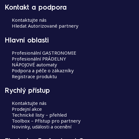
p
Kontakt a podpora
ě
v
Kontaktujte nás
Hledat Autorizované partnery
e
k
Hlavní oblasti
Profesionální GASTRONOMIE
Profesionální PRÁDELNY
NÁPOJOVÉ automaty
Podpora a péče o zákazníky
Registrace produktu
Rychlý přístup
Kontaktujte nás
Prodejní akce
Technické listy – přehled
Toolbox – Přístup pro partnery
Novinky, události a ocenění