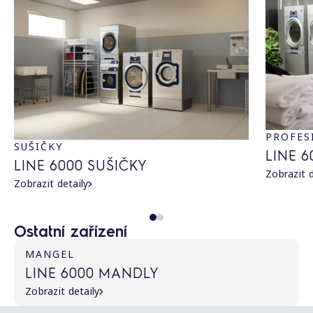
PROFES
SUŠIČKY
LINE 
LINE 6000 SUŠIČKY
Zobrazit d
Zobrazit detaily
Ostatní zařízení
MANGEL
LINE 6000 MANDLY
Zobrazit detaily