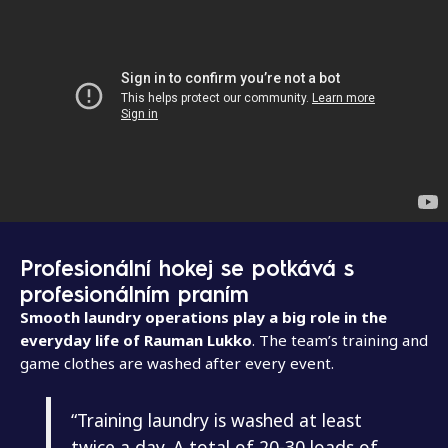
Profesionální hokej se potkává s
profesionálním praním
Smooth laundry operations play a big role in the
everyday life of Rauman Lukko
. The team’s training and
game clothes are washed after every event.
“Training laundry is washed at least
twice a day. A total of 20-30 loads of