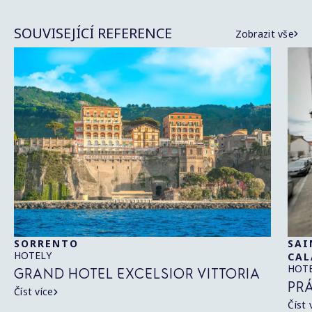
SOUVISEJÍCÍ REFERENCE
Zobrazit vše
SORRENTO
SAI
HOTELY
CAL
HOT
GRAND HOTEL EXCELSIOR VITTORIA
PR
Číst více
Číst 