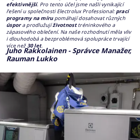
efektivnější
. Pro tento účel jsme našli vynikající
řešení u společnosti Electrolux Professional:
prací
programy na míru
pomáhají dosahovat různých
úspor
a prodlužují
životnost
tréninkového a
zápasového oblečení. Na naše rozhodnutí měla vliv
i dlouhodobá a bezproblémová spolupráce trvající
více než
30 let
.
Juho Rakkolainen - Správce Manažer,
Rauman Lukko