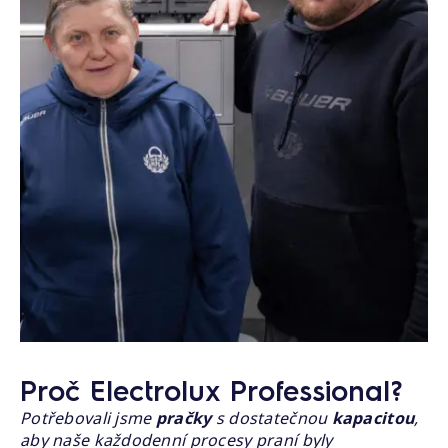
Proč Electrolux Professional?
Potřebovali jsme
pračky
s dostatečnou
kapacitou
,
aby naše každodenní procesy praní byly