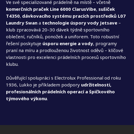
Ve své specializované prádelně na místě – včetně
komerčních praček Line 6000 ClarusVibe
,
sušiček
T4350
,
dávkovacího systému pracích prostředků L07
Laundry Swan
a
technologie úspory vody Jetsave
–
klub zpracovává 20–30 dávek týdně sportovního
oblečení, ručníků, ponožek a uniforem. Toto robustní
řešení poskytuje
úsporu energie a vody
, programy
praní na míru a prodlouženou životnost oděvů – klíčové
vlastnosti pro excelenci prádelních procesů sportovního
klubu.
Důvěřující spolupráci s Electrolux Professional od roku
1936, Lukko je příkladem podpory
udržitelnosti,
profesionálních prádelních operací a špičkového
týmového výkonu
.