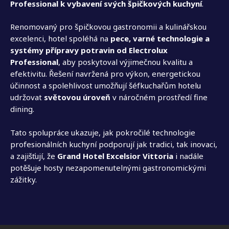
Professional k vybavení svých špičkových kuchyní
.
Renomovaný pro špičkovou gastronomii a kulinářskou
excelenci, hotel spoléhá na
pece, varné technologie a
systémy přípravy potravin od Electrolux
Professional
, aby poskytoval výjimečnou kvalitu a
efektivitu. Řešení navržená pro výkon, energetickou
účinnost a spolehlivost umožňují šéfkuchařům hotelu
udržovat
světovou úroveň
v náročném prostředí fine
dining.
Tato spolupráce ukazuje, jak pokročilé technologie
profesionálních kuchyní podporují jak tradici, tak inovaci,
a zajišťují, že
Grand Hotel Excelsior Vittoria
i nadále
potěšuje hosty nezapomenutelnými gastronomickými
zážitky.