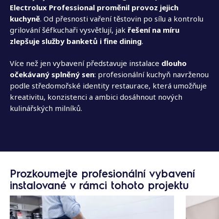
Electrolux Professional
proměnil provoz jejich
kuchyně
. Od přesnosti vaření těstovin po sílu a kontrolu
grilování šéfkuchaři vysvětlují, jak
řešení na míru
zlepšuje služby banketů i fine dining
.
Více než jen vybavení představuje instalace
dlouho
očekávaný splněný sen
: profesionální kuchyň navrženou
podle středomořské identity restaurace, která umožňuje
kreativitu, konzistenci a ambici dosáhnout nových
kulinářských milníků.
Prozkoumejte profesionální vybavení
instalované v rámci tohoto projektu