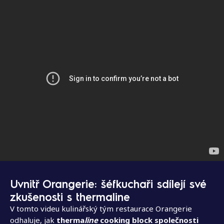
Uvnitř Orangerie: šéfkuchaři sdílejí své
zkušenosti s thermaline
V tomto videu kulinářský tým restaurace Orangerie
odhaluje, jak
therma
line
cooking block společnosti