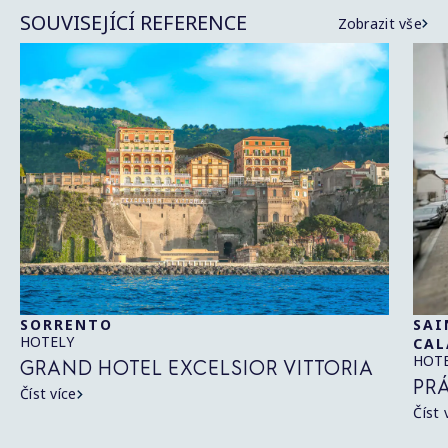
SOUVISEJÍCÍ REFERENCE
Zobrazit vše
SORRENTO
SAI
HOTELY
CAL
HOT
GRAND HOTEL EXCELSIOR VITTORIA
PR
Číst více
Číst 