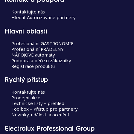
ě
v
Kontaktujte nás
Hledat Autorizované partnery
e
k
Hlavní oblasti
Profesionální GASTRONOMIE
Profesionální PRÁDELNY
NÁPOJOVÉ automaty
Podpora a péče o zákazníky
Registrace produktu
Rychlý přístup
Kontaktujte nás
Prodejní akce
Technické listy – přehled
Toolbox – Přístup pro partnery
Novinky, události a ocenění
Electrolux Professional Group