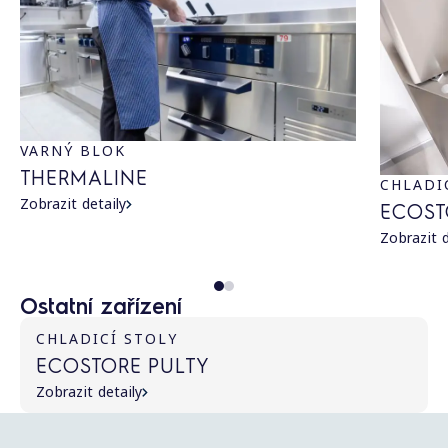
VARNÝ BLOK
THERMALINE
CHLADI
Zobrazit detaily
ECOST
Zobrazit d
Ostatní zařízení
CHLADICÍ STOLY
ECOSTORE PULTY
Zobrazit detaily