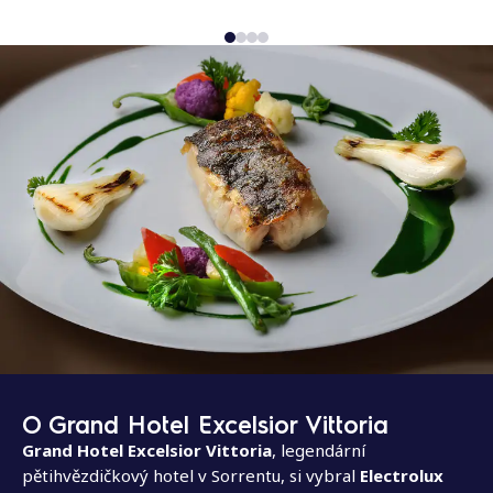
O Grand Hotel Excelsior Vittoria
Grand Hotel Excelsior Vittoria
, legendární
pětihvězdičkový hotel v Sorrentu, si vybral
Electrolux