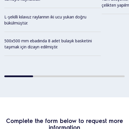
çelikten yapılmı
L-şekilli kılavuz raylarının iki ucu yukarı doğru
bükülmüştür.
500x500 mm ebadında 8 adet bulaşık basketini
taşımak için dizayn edilmiştir.
Complete the form below to request more
information