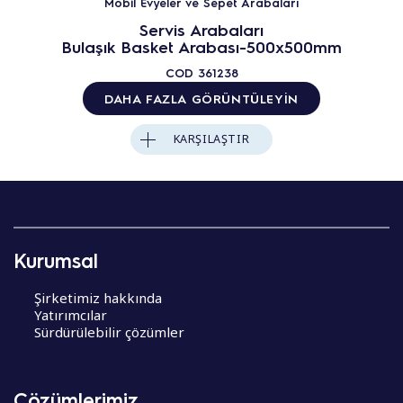
Mobil Evyeler ve Sepet Arabaları
Servis Arabaları
Bulaşık Basket Arabası-500x500mm
COD
361238
DAHA FAZLA GÖRÜNTÜLEYIN
KARŞILAŞTIR
Kurumsal
Şirketimiz hakkında
Yatırımcılar
Sürdürülebilir çözümler
Çözümlerimiz