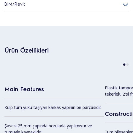
BIM/Revit
Ürün Özellikleri
Plastik tampo
Main Features
tekerlek, 2'si fr
Kulp tüm yükü taşıyan karkas yapının bir parçasıdır.
Construct
Şasesi 25 mm çapında borularla yapılmıştır ve
tümüyle kaynaklıdır.
Tüm bileşenler