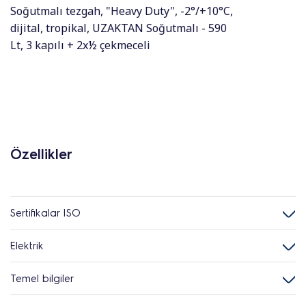
Soğutmalı tezgah, "Heavy Duty", -2°/+10°C,
dijital, tropikal, UZAKTAN Soğutmalı - 590
Lt, 3 kapılı + 2x½ çekmeceli
Özellikler
Sertifikalar ISO
Elektrik
Temel bilgiler