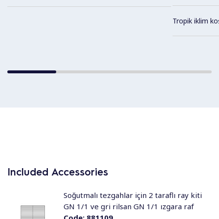
Tropik iklim ko
Included Accessories
Soğutmalı tezgahlar için 2 taraflı ray kiti
GN 1/1 ve gri rilsan GN 1/1 ızgara raf
Code:
881109