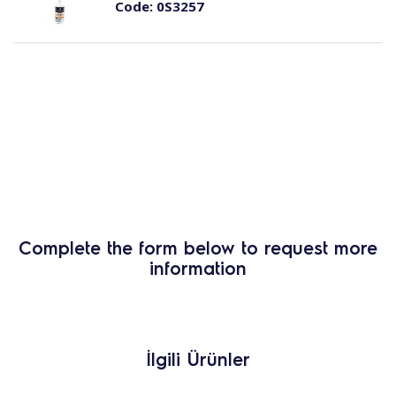
Code:
0S3257
Complete the form below to request more
information
İlgili Ürünler