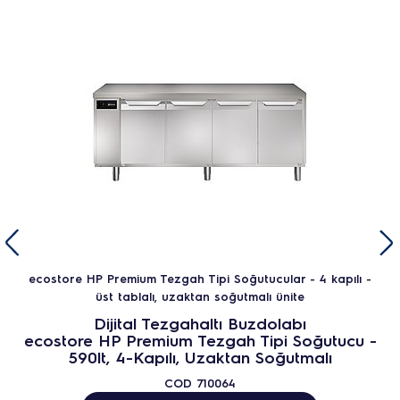
ecostore HP Premium Tezgah Tipi Soğutucular - 4 kapılı -
üst tablalı, uzaktan soğutmalı ünite
Dijital Tezgahaltı Buzdolabı
ecostore HP Premium Tezgah Tipi Soğutucu -
590lt, 4-Kapılı, Uzaktan Soğutmalı
COD
710064