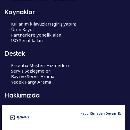
Kaynaklar
Kullanım kılavuzları (giriş yapın)
Ürün Kaydı
Partnerlere yönelik alan
ISO Sertifikaları
Destek
Essentia Müşteri Hizmetleri
Servis Sözleşmeleri
Bayi ve Servis Arama
Yedek Parça Arama
Hakkımızda
Hakkımızda
Kariyer Fırsatları
Kabul Etmeden Devam Et
CoE – Mükemmelik Merkezleri