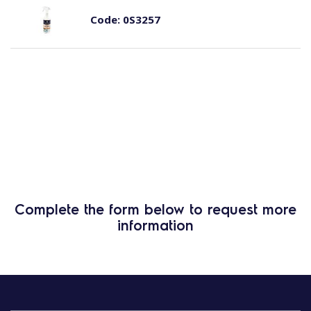
Code:
0S3257
Complete the form below to request more
information