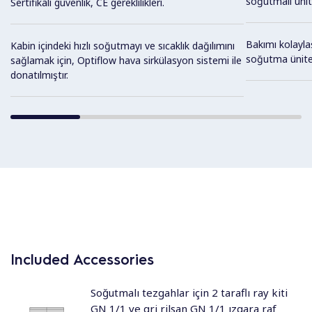
soğutmalı ünite
Sertifikalı güvenlik, CE gereklilikleri.
Bakımı kolaylaş
Kabin içindeki hızlı soğutmayı ve sıcaklık dağılımını
soğutma ünite
sağlamak için, Optiflow hava sirkülasyon sistemi ile
donatılmıştır.
Included Accessories
Soğutmalı tezgahlar için 2 taraflı ray kiti
GN 1/1 ve gri rilsan GN 1/1 ızgara raf