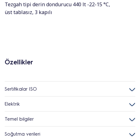
Tezgah tipi derin dondurucu 440 lt -22-15 °C,
üst tablasız, 3 kapılı
Özellikler
Sertifikalar ISO
Elektrik
Temel bilgiler
Soğutma verileri