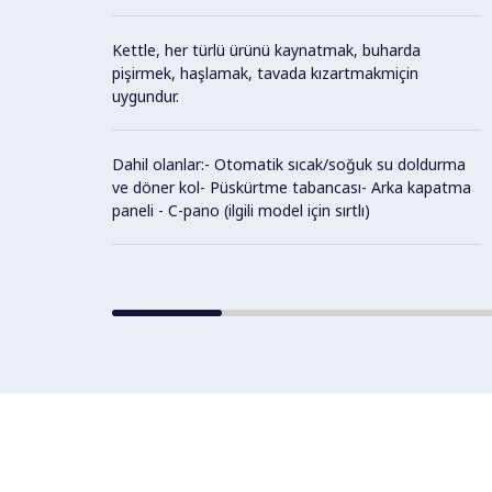
Kettle, her türlü ürünü kaynatmak, buharda
pişirmek, haşlamak, tavada kızartmakmiçin
uygundur.
Dahil olanlar:- Otomatik sıcak/soğuk su doldurma
ve döner kol- Püskürtme tabancası- Arka kapatma
paneli - C-pano (ilgili model için sırtlı)