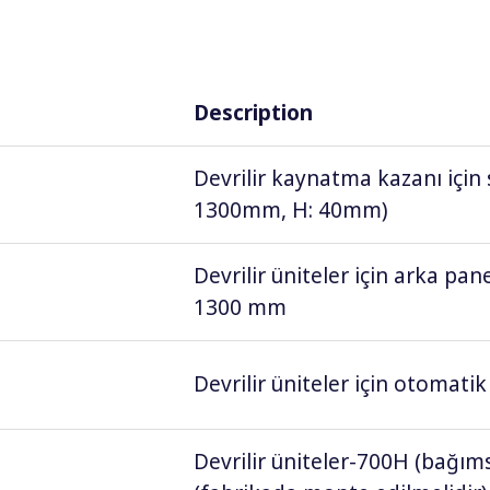
Description
Devrilir kaynatma kazanı için 
1300mm, H: 40mm)
Devrilir üniteler için arka p
1300 mm
Devrilir üniteler için otomati
Devrilir üniteler-700H (bağıms