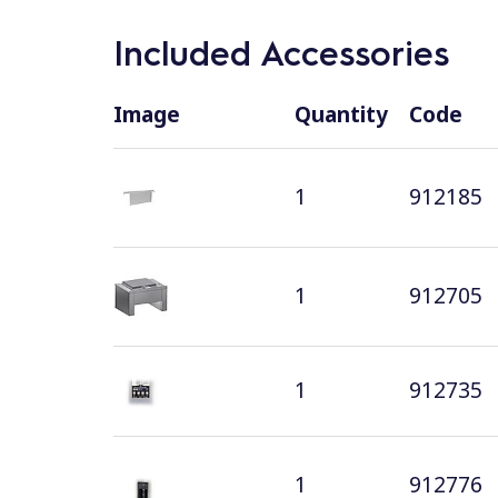
Included Accessories
Image
Quantity
Code
1
912185
1
912705
1
912735
1
912776