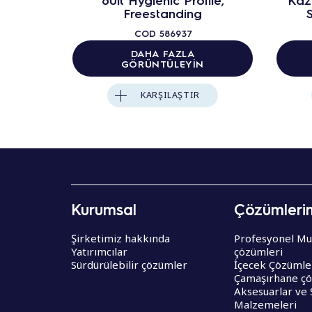
Freestanding
S
COD
586937
DAHA FAZLA
GÖRÜNTÜLEYIN
KARŞILAŞTIR
Kurumsal
Çözümleri
Şirketimiz hakkında
Profesyonel Mu
Yatırımcılar
çözümleri
Sürdürülebilir çözümler
İçecek Çözümle
Çamaşırhane çö
Aksesuarlar ve 
Malzemeleri