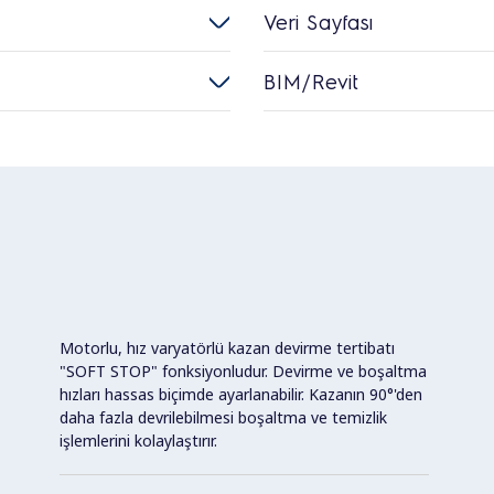
Veri Sayfası
BIM/Revit
Motorlu, hız varyatörlü kazan devirme tertibatı
"SOFT STOP" fonksiyonludur. Devirme ve boşaltma
hızları hassas biçimde ayarlanabilir. Kazanın 90°'den
daha fazla devrilebilmesi boşaltma ve temizlik
işlemlerini kolaylaştırır.