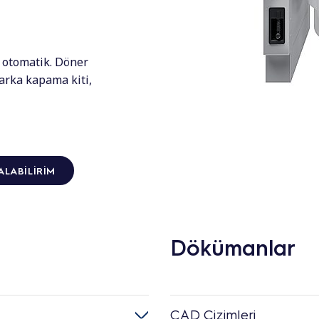
, otomatik. Döner
arka kapama kiti,
ALABILIRIM
Dökümanlar
CAD Çizimleri