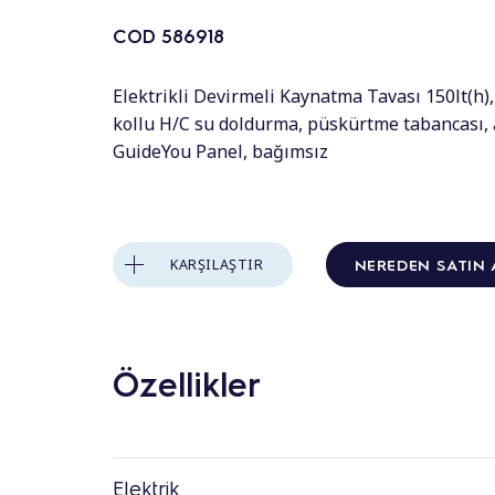
COD
586918
Elektrikli Devirmeli Kaynatma Tavası 150lt(h)
kollu H/C su doldurma, püskürtme tabancası, 
GuideYou Panel, bağımsız
NEREDEN SATIN 
KARŞILAŞTIR
Özellikler
Elektrik