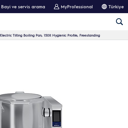
Bayi ve servis arama
MyProfessional
Türkiye
lectric Tilting Boiling Pan, 150lt Hygienic Profile, Freestanding