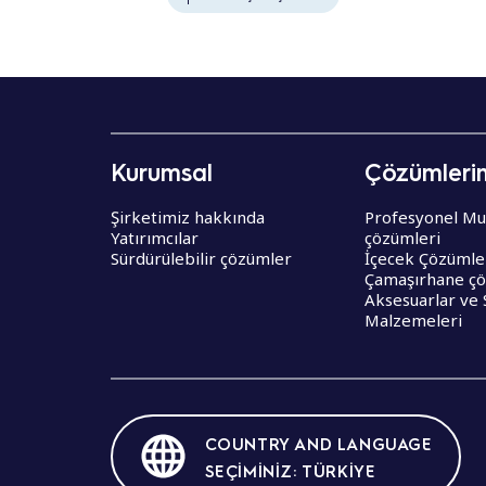
Kurumsal
Çözümleri
Şirketimiz hakkında
Profesyonel Mu
Yatırımcılar
çözümleri
Sürdürülebilir çözümler
İçecek Çözümle
Çamaşırhane çö
Aksesuarlar ve 
Malzemeleri
COUNTRY AND LANGUAGE
SEÇIMINIZ: TÜRKIYE