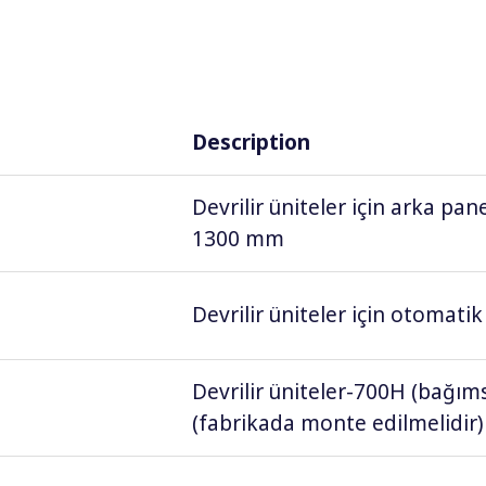
Description
Devrilir üniteler için arka p
1300 mm
Devrilir üniteler için otomati
Devrilir üniteler-700H (bağıms
(fabrikada monte edilmelidir)