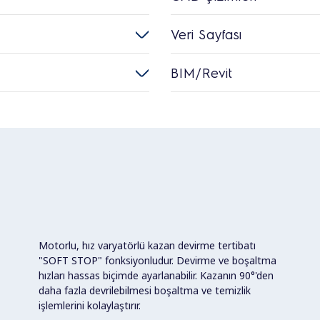
Veri Sayfası
BIM/Revit
Motorlu, hız varyatörlü kazan devirme tertibatı
"SOFT STOP" fonksiyonludur. Devirme ve boşaltma
hızları hassas biçimde ayarlanabilir. Kazanın 90°'den
daha fazla devrilebilmesi boşaltma ve temizlik
işlemlerini kolaylaştırır.