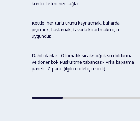
kontrol etmenizi sağlar.
Kettle, her türlü ürünü kaynatmak, buharda
pişirmek, haşlamak, tavada kızartmakmiçin
uygundur.
Dahil olanlar:- Otomatik sıcak/soğuk su doldurma
ve döner kol- Püskürtme tabancası- Arka kapatma
paneli - C-pano (ilgili model için sırtlı)