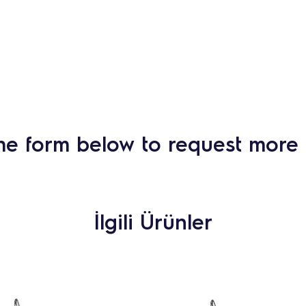
he form below to request more 
İlgili Ürünler