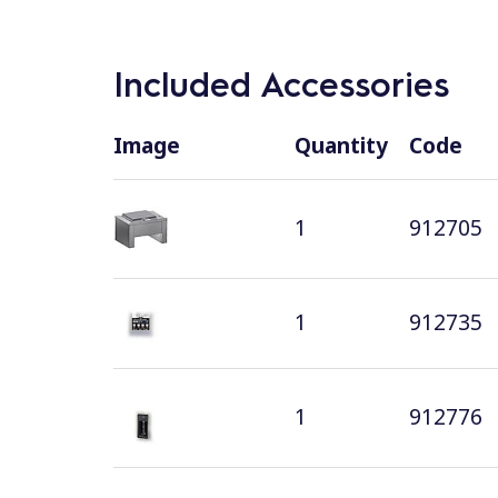
Included Accessories
Image
Quantity
Code
1
912705
1
912735
1
912776