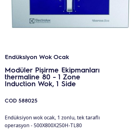
Endüksiyon Wok Ocak
Modüler Pişirme Ekipmanları
thermaline 80 - 1 Zone
Induction Wok, 1 Side
COD
588025
Endüksiyon wok ocak, 1 zonlu, tek taraflı
operasyon - 500X800X250H-TL80