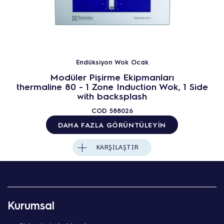
Endüksiyon Wok Ocak
Modüler Pişirme Ekipmanları
thermaline 80 - 1 Zone Induction Wok, 1 Side
with backsplash
COD
588026
DAHA FAZLA GÖRÜNTÜLEYIN
KARŞILAŞTIR
Kurumsal