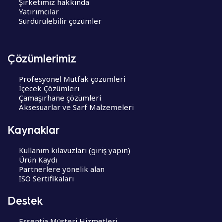
Şirketimiz hakkında
Yatırımcılar
Sürdürülebilir çözümler
Çözümlerimiz
Profesyonel Mutfak çözümleri
İçecek Çözümleri
Çamaşırhane çözümleri
Aksesuarlar ve Sarf Malzemeleri
Kaynaklar
Kullanım kılavuzları (giriş yapın)
Ürün Kaydı
Partnerlere yönelik alan
ISO Sertifikaları
Destek
Essentia Müşteri Hizmetleri