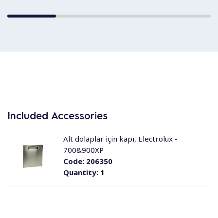
Included Accessories
Alt dolaplar için kapı, Electrolux -
700&900XP
Code:
206350
Quantity:
1