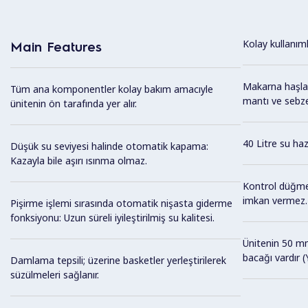
Kolay kullanıml
Main Features
Makarna haşlama
Tüm ana komponentler kolay bakım amacıyle
mantı ve sebze 
ünitenin ön tarafında yer alır.
40 Litre su haz
Düşük su seviyesi halinde otomatik kapama:
Kazayla bile aşırı ısınma olmaz.
Kontrol düğmes
imkan vermez.
Pişirme işlemi sırasında otomatik nişasta giderme
fonksiyonu: Uzun süreli iyileştirilmiş su kalitesi.
Ünitenin 50 mm
bacağı vardır (
Damlama tepsili; üzerine basketler yerleştirilerek
süzülmeleri sağlanır.