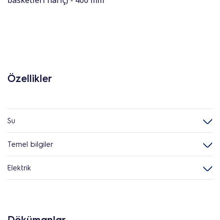
basketleri hariç) - 400 mm
Özellikler
Su
Temel bilgiler
Elektrik
Dökümanlar