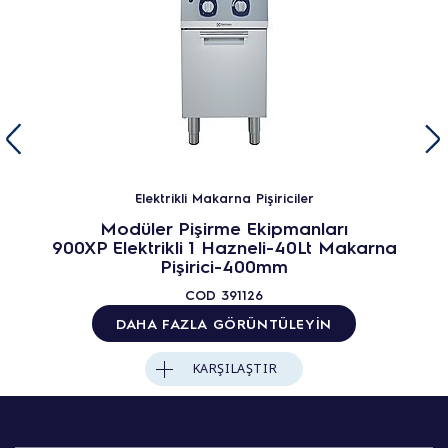
Elektrikli Makarna Pişiriciler
Modüler Pişirme Ekipmanları
900XP Elektrikli 1 Hazneli-40Lt Makarna
Pişirici-400mm
COD
391126
DAHA FAZLA GÖRÜNTÜLEYIN
KARŞILAŞTIR