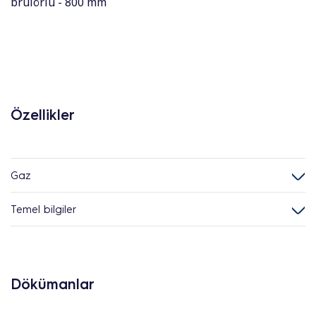
brulörlü - 800 mm
Özellikler
Gaz
Temel bilgiler
Dökümanlar