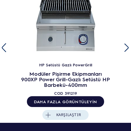
HP Setüstü Gazlı PowerGrill
Modüler Pişirme Ekipmanları
900XP Power Grill-Gazlı Setüstü HP
Barbekü-400mm
COD
391219
DAHA FAZLA GÖRÜNTÜLEYIN
KARŞILAŞTIR