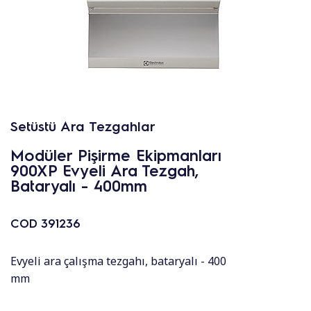
Setüstü Ara Tezgahlar
Modüler Pişirme Ekipmanları
900XP Evyeli Ara Tezgah,
Bataryalı - 400mm
COD
391236
Evyeli ara çalışma tezgahı, bataryalı - 400
mm