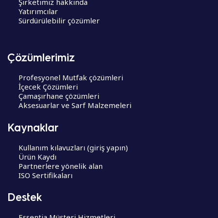
Şirketimiz hakkında
Yatırımcılar
Sürdürülebilir çözümler
Çözümlerimiz
Profesyonel Mutfak çözümleri
İçecek Çözümleri
Çamaşırhane çözümleri
Aksesuarlar ve Sarf Malzemeleri
Kaynaklar
Kullanım kılavuzları (giriş yapın)
Ürün Kaydı
Partnerlere yönelik alan
ISO Sertifikaları
Destek
Essentia Müşteri Hizmetleri