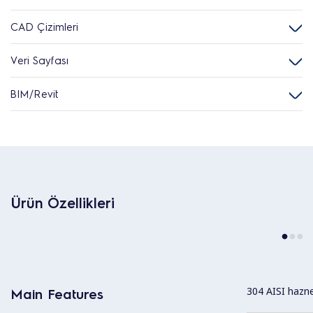
CAD Çizimleri
Veri Sayfası
BIM/Revit
Ürün Özellikleri
304 AISI hazne
Main Features