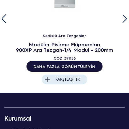
Setüstü Ara Tezgahlar
Modüler Pişirme Ekipmanları
900XP Ara Tezgah-1/4 Modul - 200mm
COD
391156
DAHA FAZLA GÖRÜNTÜLEYIN
KARŞILAŞTIR
Kurumsal