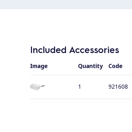
Included Accessories
Image
Quantity
Code
1
921608