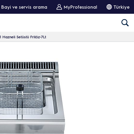
Bayi ve servis arama
MyProfessional
Türkiye
1 Hazneli Setüstü Fritöz-7Lt