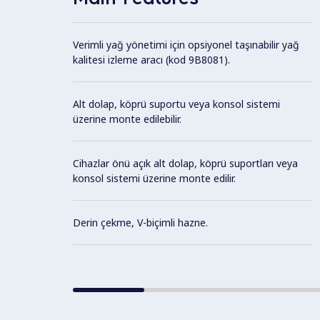
Verimli yağ yönetimi için opsiyonel taşınabilir yağ
kalitesi izleme aracı (kod 9B8081).
Alt dolap, köprü suportu veya konsol sistemi
üzerine monte edilebilir.
Cihazlar önü açık alt dolap, köprü suportları veya
konsol sistemi üzerine monte edilir.
Derin çekme, V-biçimli hazne.