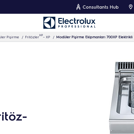
Consultants Hub
HP
ler Pişirme
Fritözler
– XP
Modüler Pişirme Ekipmanları 700XP Elektrikli 
itöz-