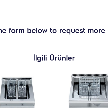
he form below to request more 
İlgili Ürünler