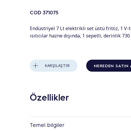
COD
371075
Endüstriyel 7 Lt elektrikli set üstü fritöz, 1 V-
ısıtıcılar hazne dışında, 1 sepetli, derinlik 7
NEREDEN SATIN 
KARŞILAŞTIR
Özellikler
Temel bilgiler