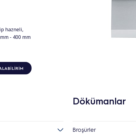
tip hazneli,
30 mm - 400 mm
ALABILIRIM
Dökümanlar
Broşürler