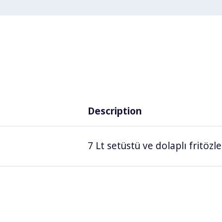
Description
7 Lt setüstü ve dolaplı fritözl