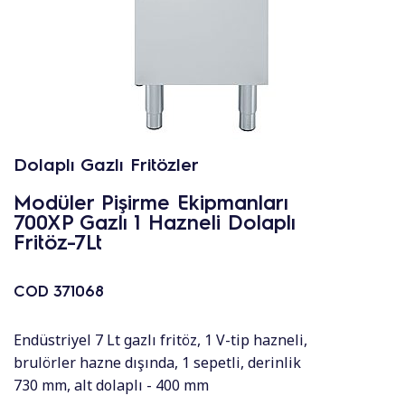
Dolaplı Gazlı Fritözler
Modüler Pişirme Ekipmanları
700XP Gazlı 1 Hazneli Dolaplı
Fritöz-7Lt
COD
371068
Endüstriyel 7 Lt gazlı fritöz, 1 V-tip hazneli,
brulörler hazne dışında, 1 sepetli, derinlik
730 mm, alt dolaplı - 400 mm