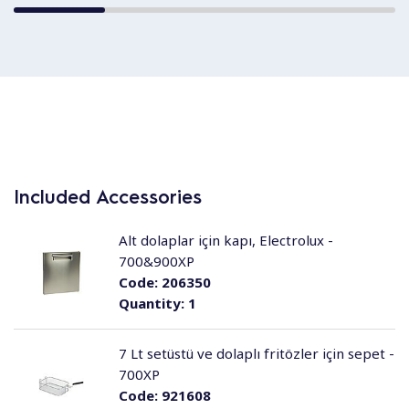
Included Accessories
Alt dolaplar için kapı, Electrolux -
700&900XP
Code:
206350
Quantity:
1
7 Lt setüstü ve dolaplı fritözler için sepet -
700XP
Code:
921608