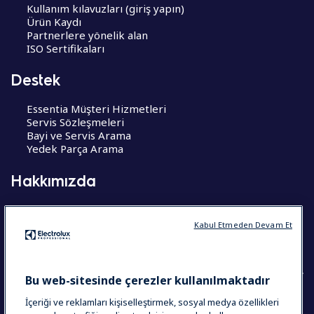
Kullanım kılavuzları (giriş yapın)
Ürün Kaydı
Partnerlere yönelik alan
ISO Sertifikaları
Destek
Essentia Müşteri Hizmetleri
Servis Sözleşmeleri
Bayi ve Servis Arama
Yedek Parça Arama
Hakkımızda
Hakkımızda
Kariyer Fırsatları
Kabul Etmeden Devam Et
CoE – Mükemmelik Merkezleri
Bu web-sitesinde çerezler kullanılmaktadır
İçeriği ve reklamları kişiselleştirmek, sosyal medya özellikleri