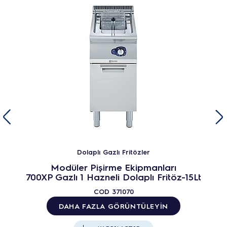
Dolaplı Gazlı Fritözler
Modüler Pişirme Ekipmanları
700XP Gazlı 1 Hazneli Dolaplı Fritöz-15Lt
COD
371070
DAHA FAZLA GÖRÜNTÜLEYIN