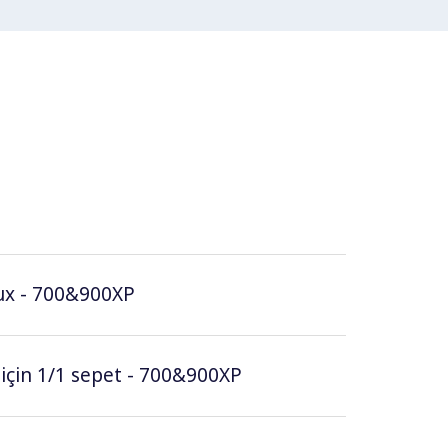
olux - 700&900XP
r için 1/1 sepet - 700&900XP