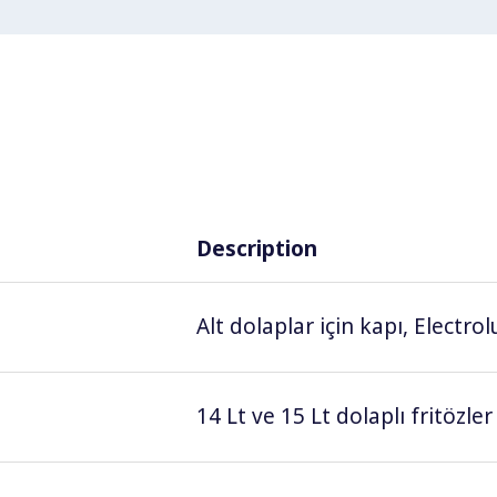
Description
Alt dolaplar için kapı, Electr
14 Lt ve 15 Lt dolaplı fritözle