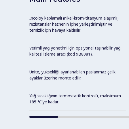
Incoloy kaplamalı (nikel-krom-titanyum alaşımlı)
rezistanslar haznenin içine yerleştirilmiştir ve
temizlik için havaya kaldırılır.
Verimli yağ yönetimi için opsiyonel taşınabilir yağ
kalitesi izleme aracı (kod 9B8081).
Ünite, yüksekliği ayarlanabilen paslanmaz çelik
ayaklar üzerine monte edilir.
Yağ sıcaklığının termostatik kontrolü, maksimum
185 °C'ye kadar.