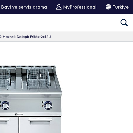
Bayi ve servis arama
MyProfessional
Türkiye
2 Hazneli Dolaplı Fritöz-2x14Lt