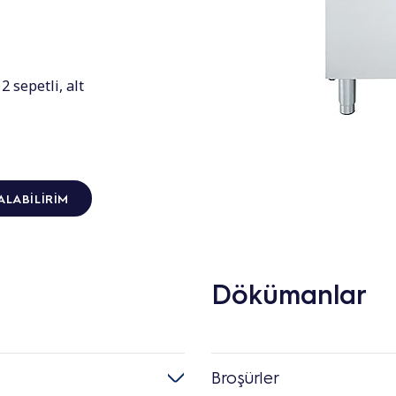
2 sepetli, alt
ALABILIRIM
Dökümanlar
Broşürler