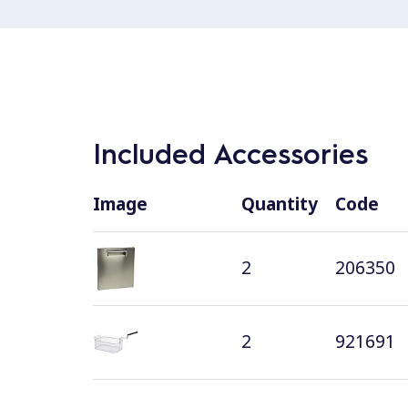
Included Accessories
Image
Quantity
Code
2
206350
2
921691