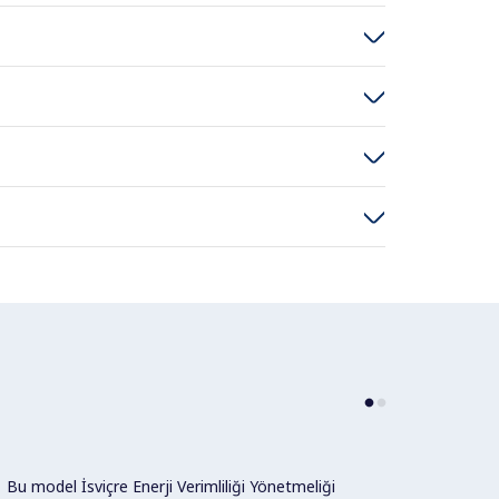
Bu model İsviçre Enerji Verimliliği Yönetmeliği
Model,