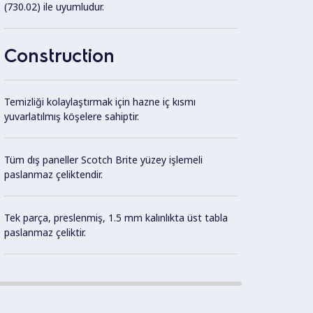
(730.02) ile uyumludur.
önleme
kenarla
Construction
Temizliği kolaylaştırmak için hazne iç kısmı
yuvarlatılmış köşelere sahiptir.
Tüm dış paneller Scotch Brite yüzey işlemeli
paslanmaz çeliktendir.
Tek parça, preslenmiş, 1.5 mm kalınlıkta üst tabla
paslanmaz çeliktir.