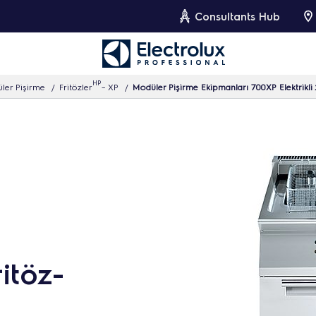
Consultants Hub
HP
ler Pişirme
Fritözler
– XP
Modüler Pişirme Ekipmanları 700XP Elektrikli 
itöz-