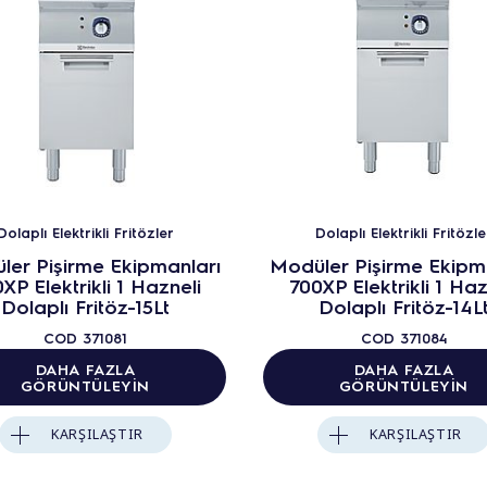
Dolaplı Elektrikli Fritözler
Dolaplı Elektrikli Fritözle
ler Pişirme Ekipmanları
Modüler Pişirme Ekipm
XP Elektrikli 1 Hazneli
700XP Elektrikli 1 Haz
Dolaplı Fritöz-15Lt
Dolaplı Fritöz-14L
COD
371081
COD
371084
DAHA FAZLA
DAHA FAZLA
GÖRÜNTÜLEYIN
GÖRÜNTÜLEYIN
KARŞILAŞTIR
KARŞILAŞTIR