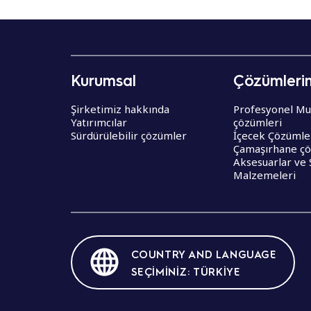
Kurumsal
Çözümleri
Şirketimiz hakkında
Profesyonel Mu
Yatırımcılar
çözümleri
Sürdürülebilir çözümler
İçecek Çözümle
Çamaşırhane çö
Aksesuarlar ve 
Malzemeleri
COUNTRY AND LANGUAGE
SEÇIMINIZ: TÜRKIYE