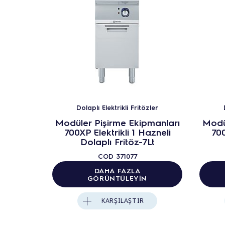
Dolaplı Elektrikli Fritözler
Modüler Pişirme Ekipmanları
Modü
700XP Elektrikli 1 Hazneli
700
Dolaplı Fritöz-7Lt
COD
371077
DAHA FAZLA
GÖRÜNTÜLEYIN
KARŞILAŞTIR