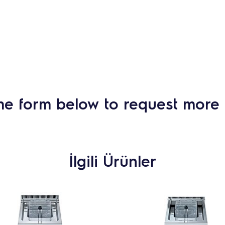
he form below to request more 
İlgili Ürünler