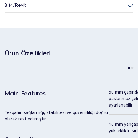
BIM/Revit
Ürün Özellikleri
50 mm çapında
Main Features
paslanmaz çeli
ayarlanabilir.
Tezgahın sağlamlığı, stabilitesi ve güvenirliliği doğru
olarak test edilmiştir.
10 mm yarıçapl
yükseklikte sırt