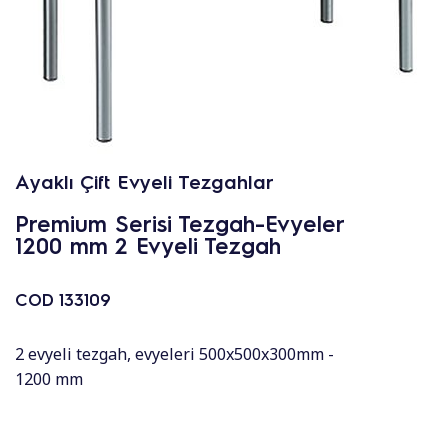
Ayaklı Çift Evyeli Tezgahlar
Premium Serisi Tezgah-Evyeler
1200 mm 2 Evyeli Tezgah
COD
133109
2 evyeli tezgah, evyeleri 500x500x300mm -
1200 mm