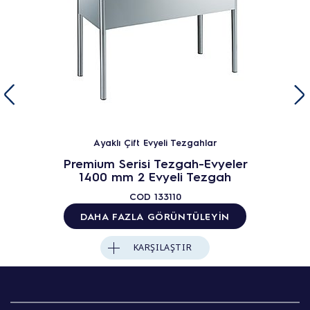
Ayaklı Çift Evyeli Tezgahlar
Premium Serisi Tezgah-Evyeler
1400 mm 2 Evyeli Tezgah
COD
133110
DAHA FAZLA GÖRÜNTÜLEYIN
KARŞILAŞTIR