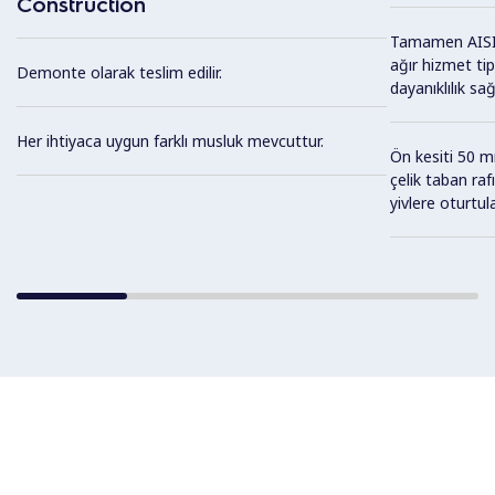
Construction
Tamamen AISI 
ağır hizmet t
Demonte olarak teslim edilir.
dayanıklılık sağ
Her ihtiyaca uygun farklı musluk mevcuttur.
Ön kesiti 50 
çelik taban ra
yivlere oturtul