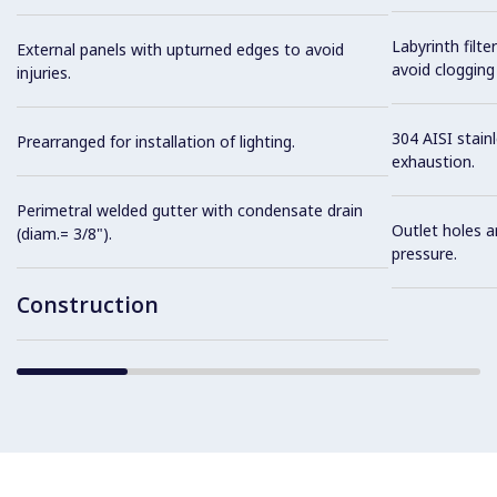
Labyrinth filte
External panels with upturned edges to avoid
avoid clogging 
injuries.
304 AISI stainl
Prearranged for installation of lighting.
exhaustion.
Perimetral welded gutter with condensate drain
Outlet holes a
(diam.= 3/8").
pressure.
Construction