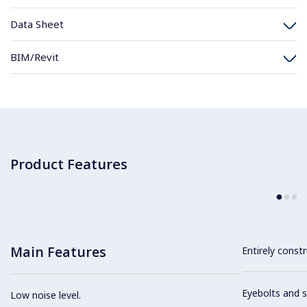
Data Sheet
BIM/Revit
Product Features
Main Features
Entirely constr
Eyebolts and sc
Low noise level.