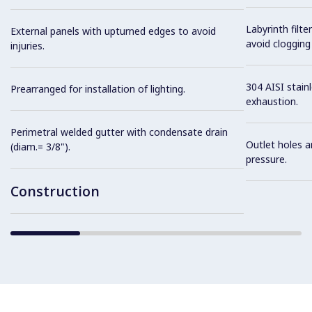
Labyrinth filte
External panels with upturned edges to avoid
avoid clogging 
injuries.
304 AISI stainl
Prearranged for installation of lighting.
exhaustion.
Perimetral welded gutter with condensate drain
Outlet holes a
(diam.= 3/8").
pressure.
Construction