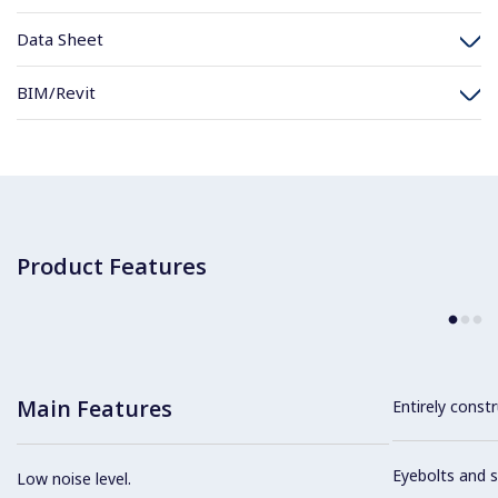
Data Sheet
BIM/Revit
Product Features
Main Features
Entirely constr
Eyebolts and sc
Low noise level.