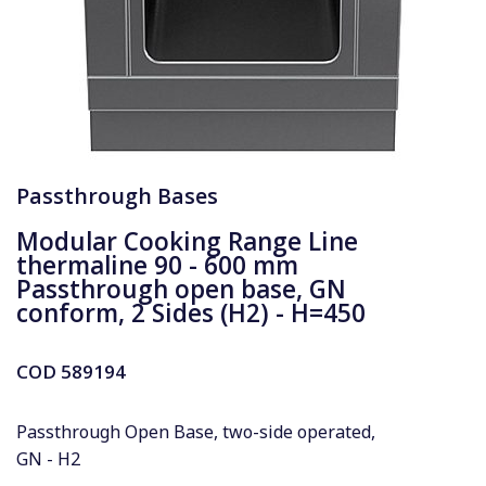
Passthrough Bases
Modular Cooking Range Line
thermaline 90 - 600 mm
Passthrough open base, GN
conform, 2 Sides (H2) - H=450
COD
589194
Passthrough Open Base, two-side operated,
GN - H2