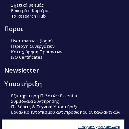
Σχετικά με εμάς
Ευκαιρίες Καριέρας
Το Research Hub
Πόροι
User manuals (login)
Περιοχή Συνεργατών
Καταχώρηση Προϊόντων
ISO Certificates
Newsletter
Υποστήριξη
Εξυπηρέτηση Πελατών Essentia
Συμβόλαια Συντήρησης
Πωλήσεις & Τεχνική Υποστήριξη
Εργαλείο εντοπισμού αντιπροσώπου ανταλλακτικών
Ακολουθήστε μας
Συνεχίστε χωρίς αποδοχή