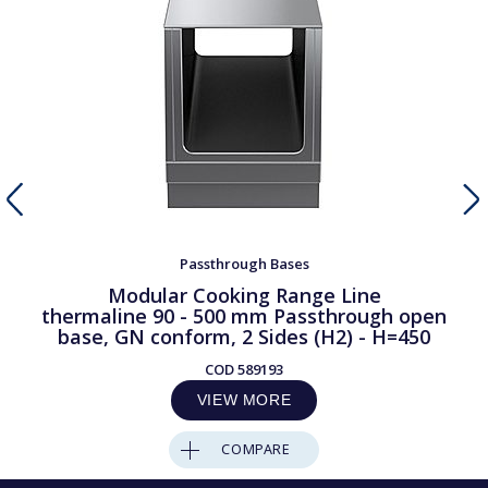
Passthrough Bases
Modular Cooking Range Line
thermaline 90 - 500 mm Passthrough open
base, GN conform, 2 Sides (H2) - H=450
COD
589193
VIEW MORE
COMPARE