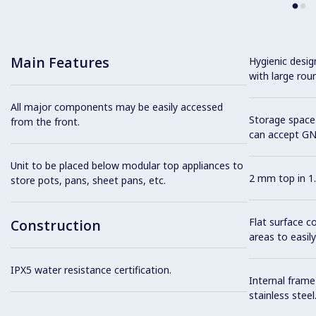
Main Features
Hygienic desi
with large rou
All major components may be easily accessed
Storage space 
from the front.
can accept GN
Unit to be placed below modular top appliances to
2 mm top in 1.
store pots, pans, sheet pans, etc.
Flat surface c
Construction
areas to easily
IPX5 water resistance certification.
Internal frame
stainless steel