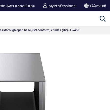
εση Αντιπροσώπου
MyProfessional
Ελληνικά
assthrough open base, GN conform, 2 Sides (H2) - H=450