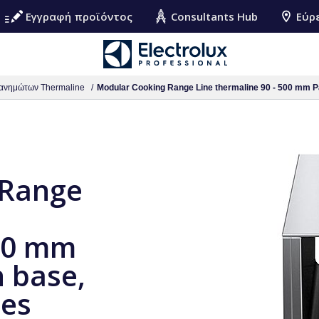
Εγγραφή προϊόντος
Consultants Hub
Εύρ
ανημώτων Thermaline
Modular Cooking Range Line thermaline 90 - 500 mm P
 Range
500 mm
 base,
des