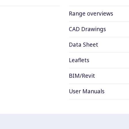
Range overviews
CAD Drawings
Data Sheet
Leaflets
BIM/Revit
User Manuals