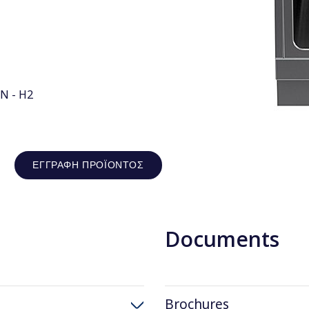
N - H2
ΕΓΓΡΑΦΉ ΠΡΟΪΌΝΤΟΣ
Documents
Brochures