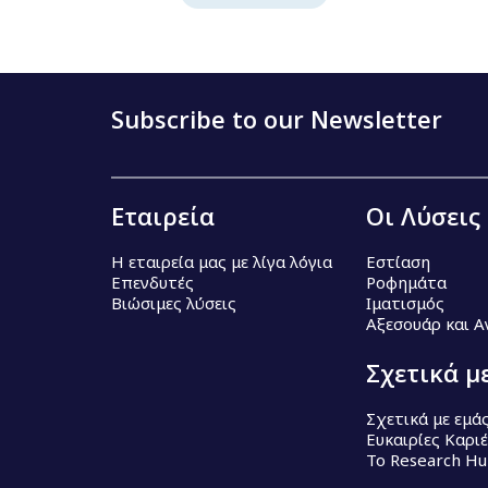
Subscribe to our Newsletter
Εταιρεία
Οι Λύσεις
Η εταιρεία μας με λίγα λόγια
Εστίαση
Επενδυτές
Ροφημάτα
Βιώσιμες λύσεις
Ιματισμός
Αξεσουάρ και 
Σχετικά μ
Σχετικά με εμά
Ευκαιρίες Καρι
Το Research H