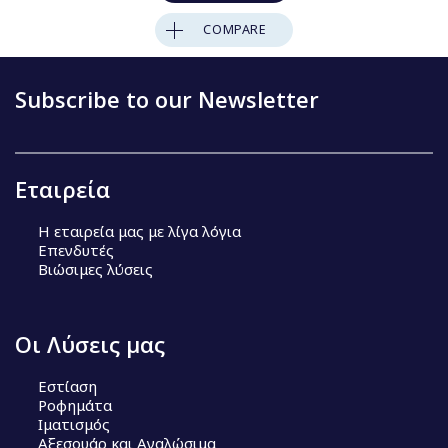
COMPARE
Subscribe to our Newsletter
Εταιρεία
Η εταιρεία μας με λίγα λόγια
Επενδυτές
Βιώσιμες λύσεις
Οι Λύσεις μας
Εστίαση
Ροφημάτα
Ιματισμός
Αξεσουάρ και Αναλώσιμα