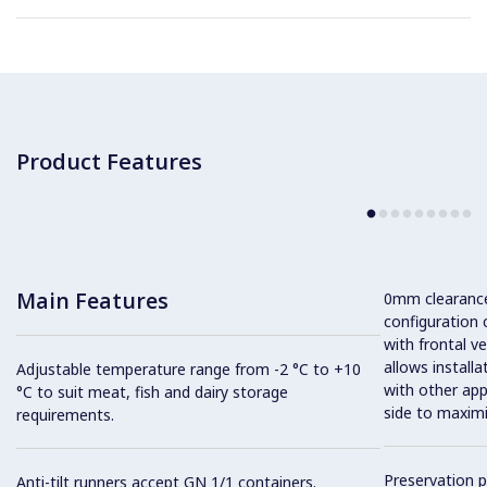
Product Features
Main Features
0mm clearance 
configuration 
with frontal ve
allows installa
Adjustable temperature range from -2 °C to +10
with other app
°C to suit meat, fish and dairy storage
side to maximi
requirements.
Preservation 
Anti-tilt runners accept GN 1/1 containers.