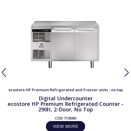
ecostore HP Premium Refrigerated and Freezer units - no top
Digital Undercounter
ecostore HP Premium Refrigerated Counter -
290lt, 2-Door, No Top
COD
710000
VIEW MORE