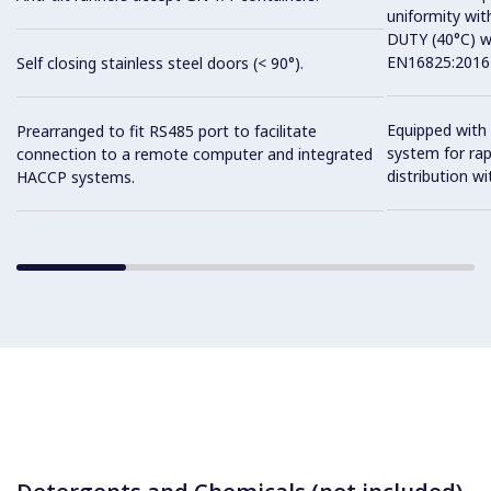
uniformity wit
DUTY (40°C) w
EN16825:2016 
Self closing stainless steel doors (< 90°).
Equipped with 
Prearranged to fit RS485 port to facilitate
system for ra
connection to a remote computer and integrated
distribution wit
HACCP systems.