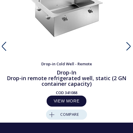
Drop-in Cold Well - Remote
Drop-In
Drop-in remote refrigerated well, static (2 GN
container capacity)
COD
341088
VIEW MORE
COMPARE