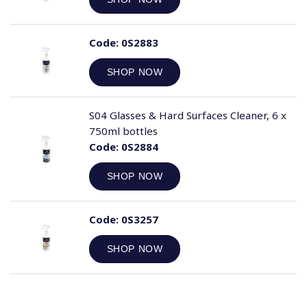
Code:
0S2883
SHOP NOW
S04 Glasses & Hard Surfaces Cleaner, 6 x
750ml bottles
Code:
0S2884
SHOP NOW
Code:
0S3257
SHOP NOW