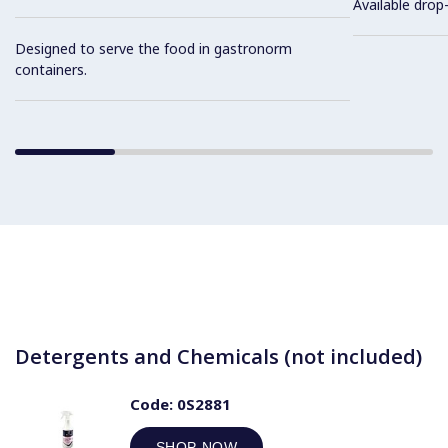
Available drop-
Designed to serve the food in gastronorm
containers.
Detergents and Chemicals (not included)
Code:
0S2881
SHOP NOW