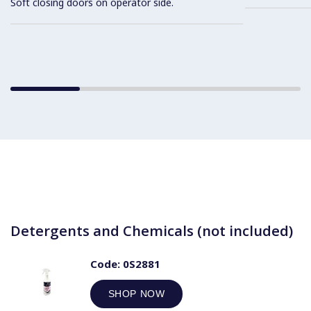
Soft closing doors on operator side.
Detergents and Chemicals (not included)
Code:
0S2881
SHOP NOW