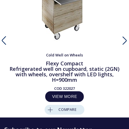
Cold Well on Wheels
Flexy Compact
Refrigerated well on cupboard, static (2GN)
with wheels, overshelf with LED lights,
H=900mm
COD
322027
VIEW MORE
COMPARE