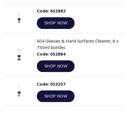
Code:
0S2883
SHOP NOW
S04 Glasses & Hard Surfaces Cleaner, 6 x
750ml bottles
Code:
0S2884
SHOP NOW
Code:
0S3257
SHOP NOW