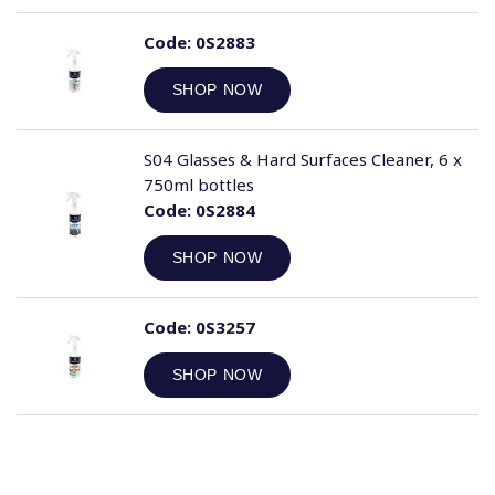
Code:
0S2883
SHOP NOW
S04 Glasses & Hard Surfaces Cleaner, 6 x
750ml bottles
Code:
0S2884
SHOP NOW
Code:
0S3257
SHOP NOW