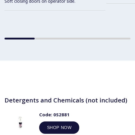
Soft closing doors on operator side.
Detergents and Chemicals (not included)
Code:
0S2881
SHOP NOW