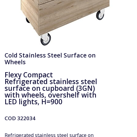
Cold Stainless Steel Surface on
Wheels
Flexy Compact
Refrigerated stainless steel
surface on cupboard (3GN)
with wheels, overshelf with
LED lights, H=900
COD
322034
Refrigerated stainless steel surface on