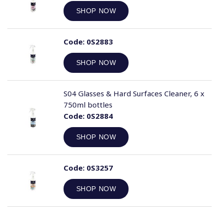
SHOP NOW
Code:
0S2883
SHOP NOW
S04 Glasses & Hard Surfaces Cleaner, 6 x
750ml bottles
Code:
0S2884
SHOP NOW
Code:
0S3257
SHOP NOW