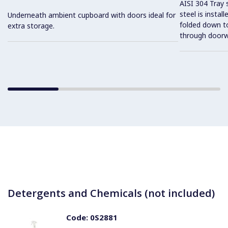
AISI 304 Tray 
steel is instal
Underneath ambient cupboard with doors ideal for
folded down to
extra storage.
through doorw
Detergents and Chemicals (not included)
Code:
0S2881