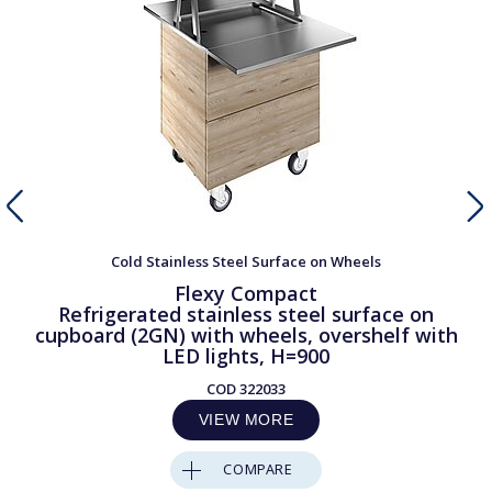
Cold Stainless Steel Surface on Wheels
Flexy Compact
Refrigerated stainless steel surface on
cupboard (2GN) with wheels, overshelf with
LED lights, H=900
COD
322033
VIEW MORE
COMPARE