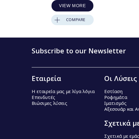
VIEW MORE
COMPARE
Subscribe to our Newsletter
Εταιρεία
Οι Λύσεις
Η εταιρεία μας με λίγα λόγια
Εστίαση
Επενδυτές
Ροφημάτα
Βιώσιμες λύσεις
Ιματισμός
Αξεσουάρ και 
Σχετικά μ
Σχετικά με εμά