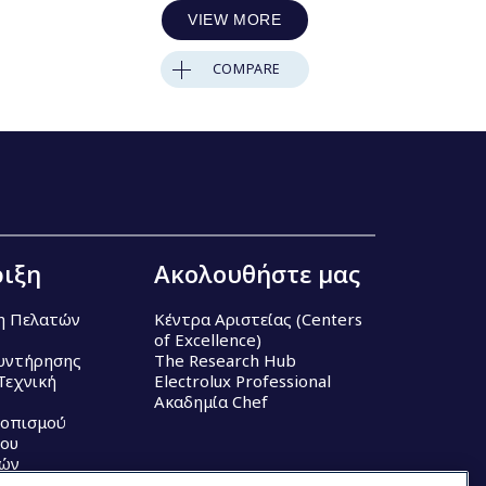
VIEW MORE
COMPARE
ιξη
Ακολουθήστε μας
η Πελατών
Κέντρα Αριστείας (Centers
of Excellence)
υντήρησης
The Research Hub
Τεχνική
Electrolux Professional
Ακαδημία Chef
τοπισμού
ου
κών