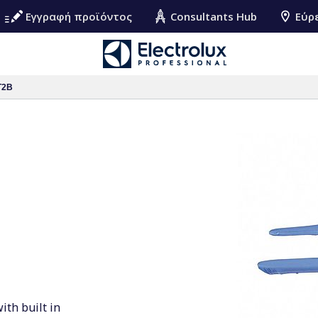
Εγγραφή προϊόντος
Consultants Hub
Εύρ
T2B
ith built in