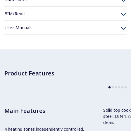
BIM/Revit
User Manuals
Product Features
Main Features
Solid top coo
steel, DIN 1.7
clean.
4 heating zones independently controlled.