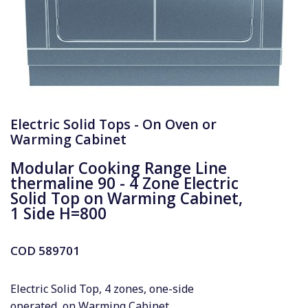
Electric Solid Tops - On Oven or
Warming Cabinet
Modular Cooking Range Line
thermaline 90 - 4 Zone Electric
Solid Top on Warming Cabinet,
1 Side H=800
COD
589701
Electric Solid Top, 4 zones, one-side
operated, on Warming Cabinet