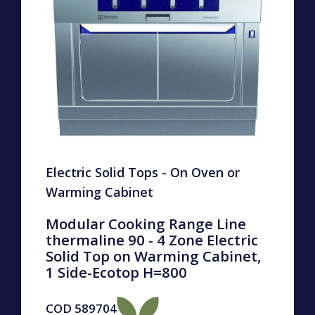
Electric Solid Tops - On Oven or
Warming Cabinet
Modular Cooking Range Line
thermaline 90 - 4 Zone Electric
Solid Top on Warming Cabinet,
1 Side-Ecotop H=800
COD
589704