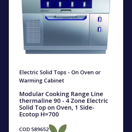
Electric Solid Tops - On Oven or
Warming Cabinet
Modular Cooking Range Line
thermaline 90 - 4 Zone Electric
Solid Top on Oven, 1 Side-
Ecotop H=700
COD
589652