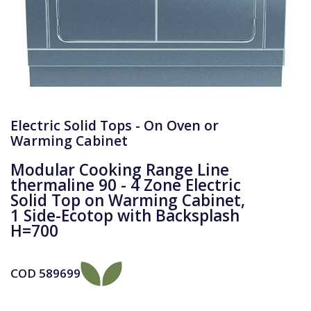
Electric Solid Tops - On Oven or
Warming Cabinet
Modular Cooking Range Line
thermaline 90 - 4 Zone Electric
Solid Top on Warming Cabinet,
1 Side-Ecotop with Backsplash
H=700
COD
589699