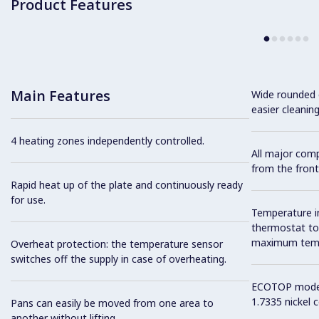
Product Features
Main Features
Wide rounded c
easier cleaning
4 heating zones independently controlled.
All major com
from the front
Rapid heat up of the plate and continuously ready
for use.
Temperature i
thermostat to 
maximum tempe
Overheat protection: the temperature sensor
switches off the supply in case of overheating.
ECOTOP model 
1.7335 nickel 
Pans can easily be moved from one area to
another without lifting.