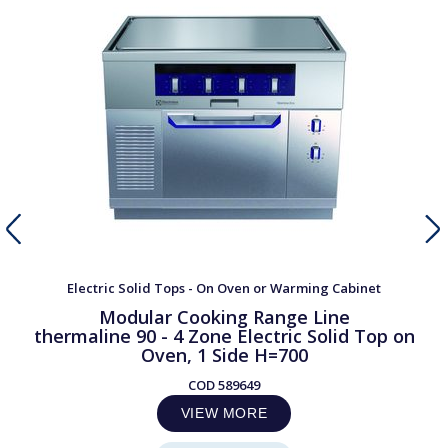
Electric Solid Tops - On Oven or Warming Cabinet
Modular Cooking Range Line
thermaline 90 - 4 Zone Electric Solid Top on
Oven, 1 Side H=700
COD
589649
VIEW MORE