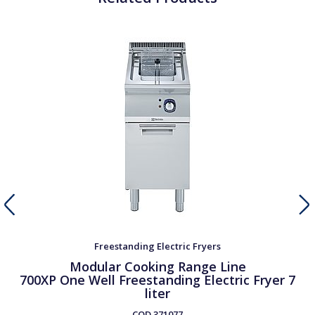
Freestanding Electric Fryers
Modular Cooking Range Line
700XP One Well Freestanding Electric Fryer 7
liter
COD
371077