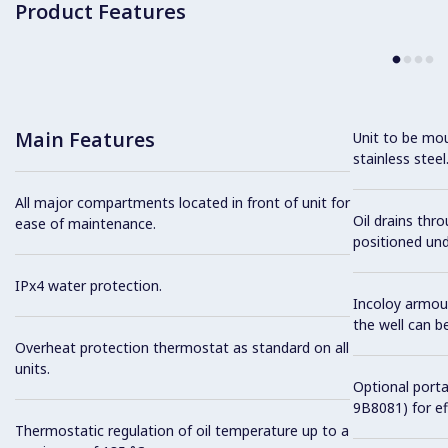
Product Features
Main Features
Unit to be mou
stainless steel
All major compartments located in front of unit for
Oil drains thr
ease of maintenance.
positioned und
IPx4 water protection.
Incoloy armou
the well can be
Overheat protection thermostat as standard on all
units.
Optional porta
9B8081) for ef
Thermostatic regulation of oil temperature up to a