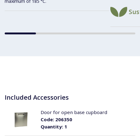
maximum of 185 °C.
Sus
Included Accessories
Door for open base cupboard
Code:
206350
Quantity:
1