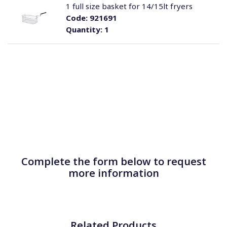
1 full size basket for 14/15lt fryers
Code:
921691
Quantity:
1
Complete the form below to request
more information
Related Products