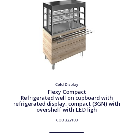
Cold Display
Flexy Compact
Refrigerated well on cupboard with
refrigerated display, compact (3GN) with
overshelf with LED ligh
COD
322100