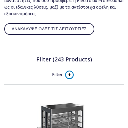
δυνατότητες που σου προσφέρει η Electrolux Professional
ως οι ιδανικές λύσεις, μαζί με τα αντίστοιχα οφέλη και
εξοικονομήσεις.
ΑΝΑΚΑΛΥΨΕ ΟΛΕΣ ΤΙΣ ΛΕΙΤΟΥΡΓΙΕΣ
Filter (243 Products)
Filter
Product line
Flexy Drop-in
Flexy Compact