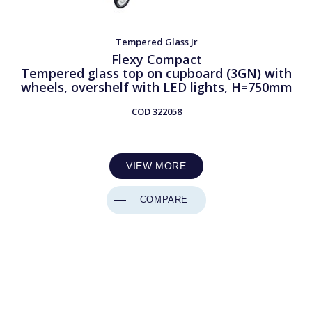
Tempered Glass Jr
Flexy Compact
Tempered glass top on cupboard (3GN) with
wheels, overshelf with LED lights, H=750mm
COD
322058
VIEW MORE
COMPARE