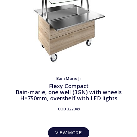
Bain Marie Jr
Flexy Compact
Bain-marie, one well (3GN) with wheels
H=750mm, overshelf with LED lights
COD
322049
VIEW MORE