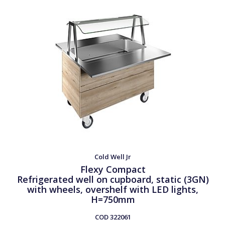
Cold Well Jr
Flexy Compact
Refrigerated well on cupboard, static (3GN)
with wheels, overshelf with LED lights,
H=750mm
COD
322061