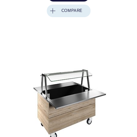
COMPARE