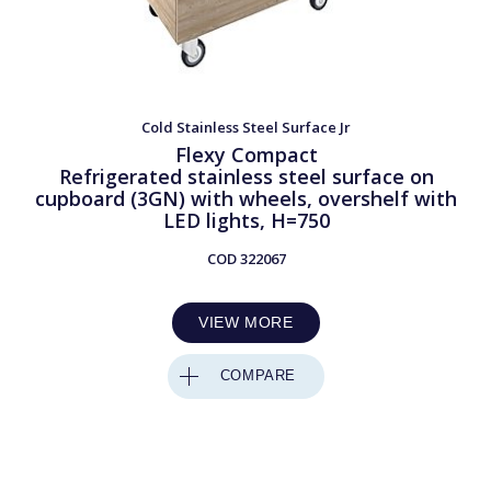
Cold Stainless Steel Surface Jr
Flexy Compact
Refrigerated stainless steel surface on
cupboard (3GN) with wheels, overshelf with
LED lights, H=750
COD
322067
VIEW MORE
COMPARE