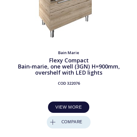
Bain Marie
Flexy Compact
Bain-marie, one well (3GN) H=900mm,
overshelf with LED lights
COD
322076
VIEW MORE
COMPARE