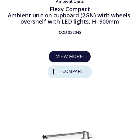
Ambient Units
Flexy Compact
Ambient unit on cupboard (2GN) with wheels,
overshelf with LED lights, H=900mm
COD
322045
VIEW MORE
COMPARE