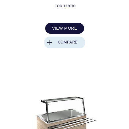
COD
322070
VIEW MORE
COMPARE