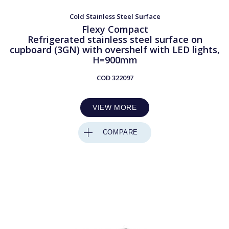
Cold Stainless Steel Surface
Flexy Compact
Refrigerated stainless steel surface on
cupboard (3GN) with overshelf with LED lights,
H=900mm
COD
322097
VIEW MORE
COMPARE