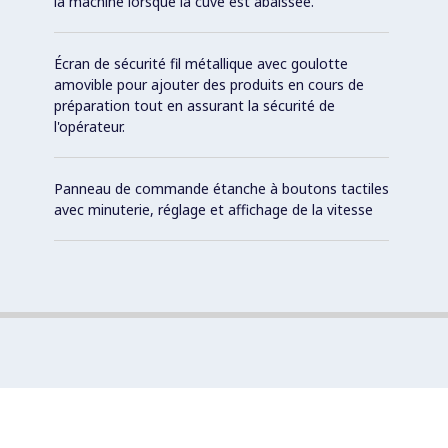
la machine lorsque la cuve est abaissée.
Écran de sécurité fil métallique avec goulotte
amovible pour ajouter des produits en cours de
préparation tout en assurant la sécurité de
l'opérateur.
Panneau de commande étanche à boutons tactiles
avec minuterie, réglage et affichage de la vitesse