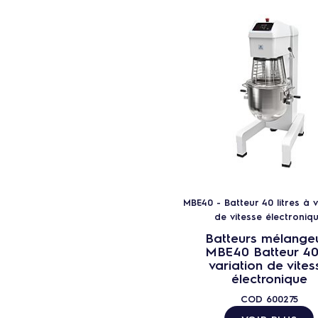
MBE40 - Batteur 40 litres à v
de vitesse électroniq
Batteurs mélange
MBE40 Batteur 40
variation de vites
électronique
COD
600275