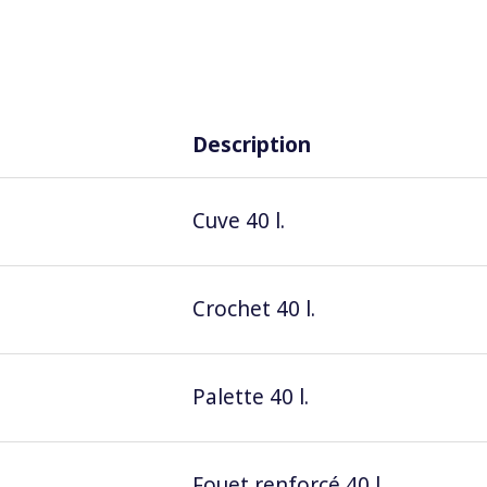
Description
Cuve 40 l.
Crochet 40 l.
Palette 40 l.
Fouet renforcé 40 l.