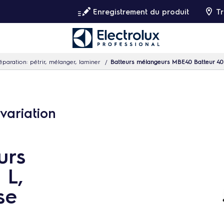
Enregistrement du produit
Tr
éparation: pétrir, mélanger, laminer
Batteurs mélangeurs MBE40 Batteur 40 L
 variation
urs
 L,
se