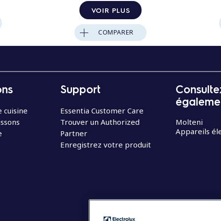
VOIR PLUS
COMPARER
ons
Support
Consulte
égaleme
 cuisine
Essentia Customer Care
issons
Trouver un Authorized
Molteni
Appareils é
e
Partner
Enregistrez votre produit