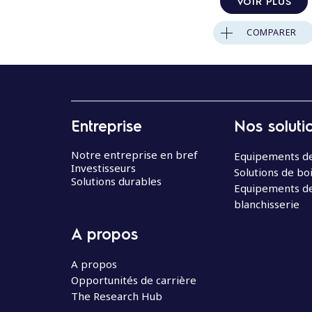
VOIR PLUS
COMPARER
Entreprise
Nos soluti
Notre entreprise en bref
Equipements de
Investisseurs
Solutions de bo
Solutions durables
Equipements d
blanchisserie
A propos
A propos
Opportunités de carrière
The Research Hub