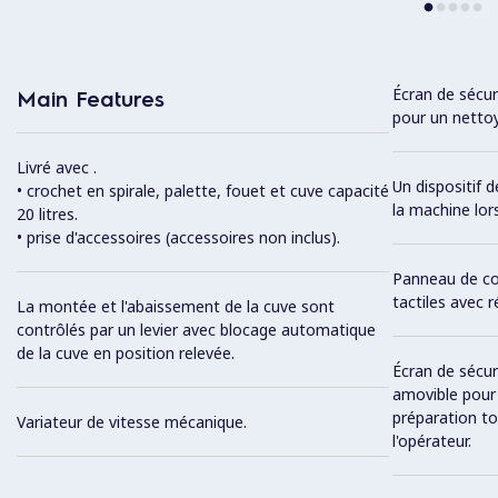
Écran de sécur
Main Features
pour un nettoy
Livré avec .
Un dispositif 
• crochet en spirale, palette, fouet et cuve capacité
la machine lor
20 litres.
• prise d'accessoires (accessoires non inclus).
Panneau de c
tactiles avec r
La montée et l'abaissement de la cuve sont
contrôlés par un levier avec blocage automatique
de la cuve en position relevée.
Écran de sécur
amovible pour 
préparation to
Variateur de vitesse mécanique.
l'opérateur.