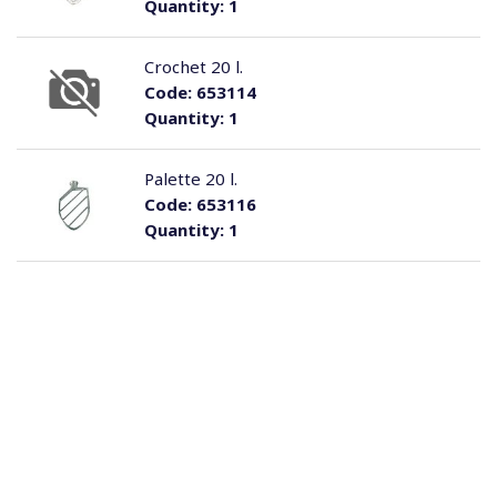
Quantity:
1
Crochet 20 l.
Code:
653114
Quantity:
1
Palette 20 l.
Code:
653116
Quantity:
1