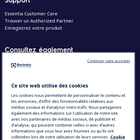
Essentia Customer Care
Trouver un Authorized Partner
Enregistrez votre produit
Consultez également
Continuer sans accepter
Molteni
Appareils électroménagers
Ce site web utilise des cookies
Les cookies nous permettent de personnaliser le contenu et
les annonces, d'offrir des fonctionnalités relatives aux
COUNTRY AND LANGUAGE
médias sociaux et d'analyser notre trafic. Nous partageons
VOTRE SÉLECTION : BELGIQUE
également des informations sur l'utilisation de notre site
avec nos partenaires de médias sociaux, de publicité et
d'analyse, qui peuvent combiner celles-ci avec d'autres
informations que vous leur avez fournies ou qu'ils ont
Data Privacy Statement
Cookie Policy
collectées lors de votre utilisation de leurs services.
Cookie