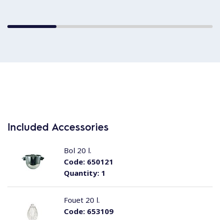
Included Accessories
Bol 20 l.
Code:
650121
Quantity:
1
Fouet 20 l.
Code:
653109