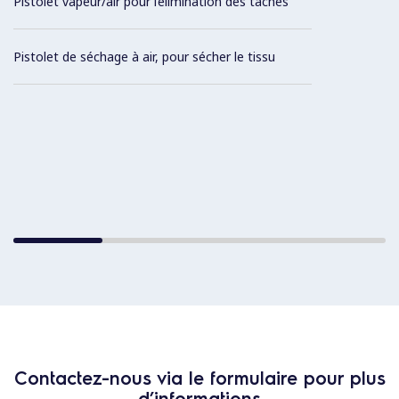
Pistolet vapeur/air pour l’élimination des taches
Pistolet de séchage à air, pour sécher le tissu
Contactez-nous via le formulaire pour plus
d’informations