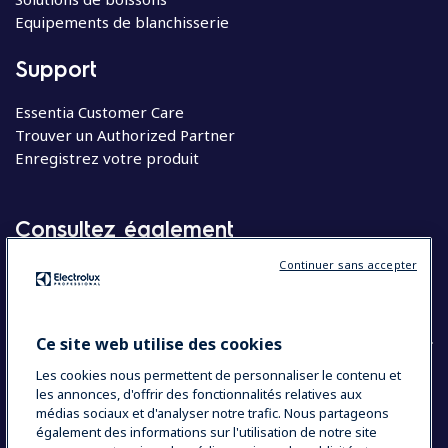
Equipements de blanchisserie
Support
Essentia Customer Care
Trouver un Authorized Partner
Enregistrez votre produit
Consultez également
Continuer sans accepter
Molteni
Appareils électroménagers
Ce site web utilise des cookies
Les cookies nous permettent de personnaliser le contenu et
les annonces, d'offrir des fonctionnalités relatives aux
COUNTRY AND LANGUAGE
médias sociaux et d'analyser notre trafic. Nous partageons
VOTRE SÉLECTION : BELGIQUE
également des informations sur l'utilisation de notre site