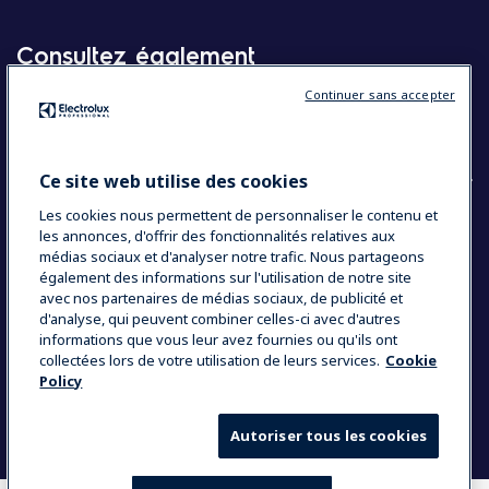
Consultez également
Continuer sans accepter
Molteni
Appareils électroménagers
Ce site web utilise des cookies
Les cookies nous permettent de personnaliser le contenu et
les annonces, d'offrir des fonctionnalités relatives aux
COUNTRY AND LANGUAGE
médias sociaux et d'analyser notre trafic. Nous partageons
VOTRE SÉLECTION : BELGIQUE
également des informations sur l'utilisation de notre site
avec nos partenaires de médias sociaux, de publicité et
d'analyse, qui peuvent combiner celles-ci avec d'autres
informations que vous leur avez fournies ou qu'ils ont
Data Privacy Statement
Cookie Policy
collectées lors de votre utilisation de leurs services.
Cookie
Policy
Mentions légales
Conditions générales de vente
Autoriser tous les cookies