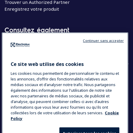
Trouver un Authorized Partner
Enregistrez votre produit
Consultez également
Continuer sans accepter
Molteni
Appareils électroménagers
Ce site web utilise des cookies
Les cookies nous permettent de personnaliser le contenu et
les annonces, d'offrir des fonctionnalités relatives aux
COUNTRY AND LANGUAGE
médias sociaux et d'analyser notre trafic. Nous partageons
VOTRE SÉLECTION : BELGIQUE
également des informations sur l'utilisation de notre site
avec nos partenaires de médias sociaux, de publicité et
d'analyse, qui peuvent combiner celles-ci avec d'autres
informations que vous leur avez fournies ou qu'ils ont
Data Privacy Statement
Cookie Policy
collectées lors de votre utilisation de leurs services.
Cookie
Policy
Mentions légales
Conditions générales de vente