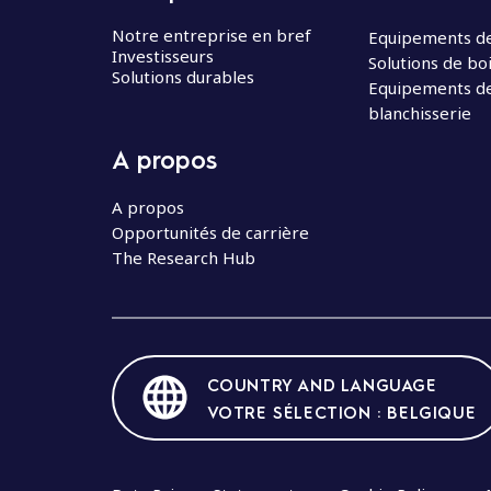
Notre entreprise en bref
Equipements de
Investisseurs
Solutions de bo
Solutions durables
Equipements d
blanchisserie
A propos
A propos
Opportunités de carrière
The Research Hub
COUNTRY AND LANGUAGE
VOTRE SÉLECTION : BELGIQUE