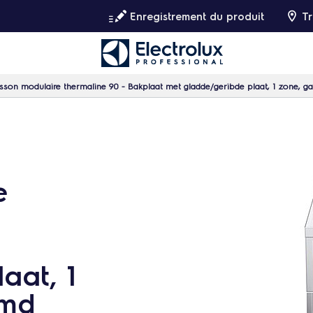
Enregistrement du produit
Tr
sson modulaire thermaline 90 - Bakplaat met gladde/geribde plaat, 1 zone, 
e
aat, 1
rmd