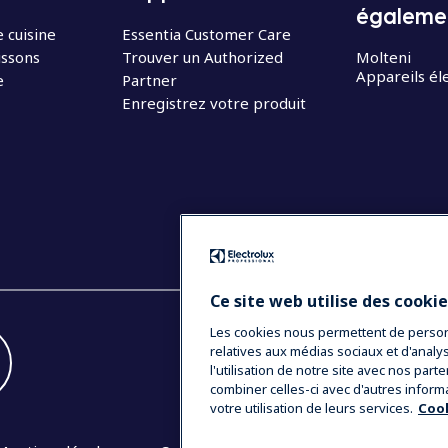
égaleme
 cuisine
Essentia Customer Care
issons
Trouver un Authorized
Molteni
Appareils é
e
Partner
Enregistrez votre produit
Ce site web utilise des cooki
Les cookies nous permettent de personna
relatives aux médias sociaux et d'anal
l'utilisation de notre site avec nos par
combiner celles-ci avec d'autres inform
votre utilisation de leurs services.
Cook