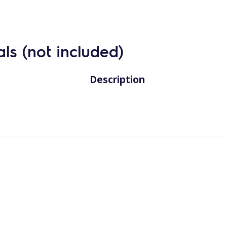
ls (not included)
Description