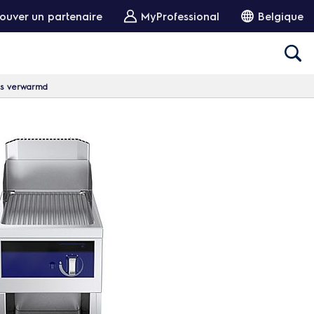
ouver un partenaire
MyProfessional
Belgique
gas verwarmd